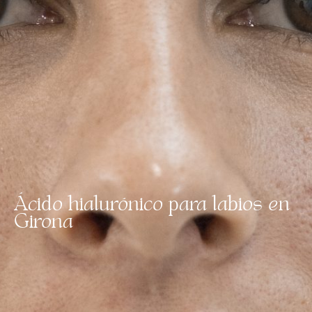
Ácido hialurónico para labios en
Girona