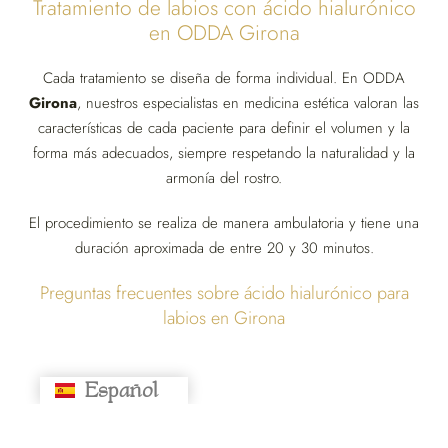
Tratamiento de labios con ácido hialurónico
en ODDA Girona
Cada tratamiento se diseña de forma individual. En ODDA
Girona
, nuestros especialistas en medicina estética valoran las
características de cada paciente para definir el volumen y la
forma más adecuados, siempre respetando la naturalidad y la
armonía del rostro.
El procedimiento se realiza de manera ambulatoria y tiene una
duración aproximada de entre 20 y 30 minutos.
Preguntas frecuentes sobre ácido hialurónico para
labios en Girona
Español
Русский
1. ¿El tratamiento de ácido hialurónico en labios
es doloroso?