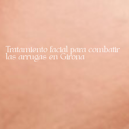
Tratamiento facial para combatir
las arrugas en Girona