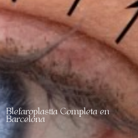
Blefaroplastia Completa en
Barcelona