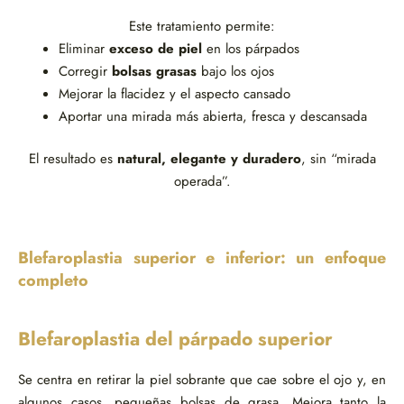
Este tratamiento permite:
Eliminar
exceso de piel
en los párpados
Corregir
bolsas grasas
bajo los ojos
Mejorar la flacidez y el aspecto cansado
Aportar una mirada más abierta, fresca y descansada
El resultado es
natural, elegante y duradero
, sin “mirada
operada”.
Blefaroplastia superior e inferior: un enfoque
completo
Blefaroplastia del párpado superior
Se centra en retirar la piel sobrante que cae sobre el ojo y, en
algunos casos, pequeñas bolsas de grasa. Mejora tanto la