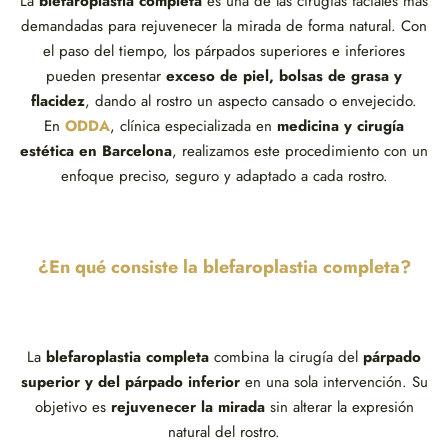
La
blefaroplastia completa
es una de las cirugías faciales más
demandadas para rejuvenecer la mirada de forma natural. Con
el paso del tiempo, los párpados superiores e inferiores
pueden presentar
exceso de piel, bolsas de grasa y
flacidez
, dando al rostro un aspecto cansado o envejecido.
En
ODDA
, clínica especializada en
medicina y cirugía
estética en Barcelona
, realizamos este procedimiento con un
enfoque preciso, seguro y adaptado a cada rostro.
¿En qué consiste la blefaroplastia completa?
La
blefaroplastia completa
combina la cirugía del
párpado
superior y del párpado inferior
en una sola intervención. Su
objetivo es
rejuvenecer la mirada
sin alterar la expresión
natural del rostro.