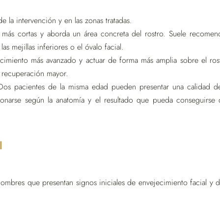
e la intervención y en las zonas tratadas.
s más cortas y aborda un área concreta del rostro. Suele recomend
s mejillas inferiores o el óvalo facial.
ecimiento más avanzado y actuar de forma más amplia sobre el rost
e recuperación mayor.
s pacientes de la misma edad pueden presentar una calidad de p
ionarse según la anatomía y el resultado que pueda conseguirse d
l
mbres que presentan signos iniciales de envejecimiento facial y 