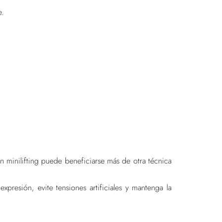
e.
un minilifting puede beneficiarse más de otra técnica
expresión, evite tensiones artificiales y mantenga la