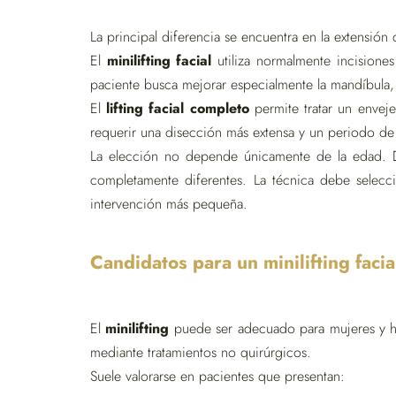
La principal diferencia se encuentra en la extensión d
El
minilifting facial
utiliza normalmente incisione
paciente busca mejorar especialmente la mandíbula, la
El
lifting facial completo
permite tratar un envej
requerir una disección más extensa y un periodo d
La elección no depende únicamente de la edad. Do
completamente diferentes. La técnica debe selecc
intervención más pequeña.
Candidatos para un minilifting facia
El
minilifting
puede ser adecuado para mujeres y ho
mediante tratamientos no quirúrgicos.
Suele valorarse en pacientes que presentan: