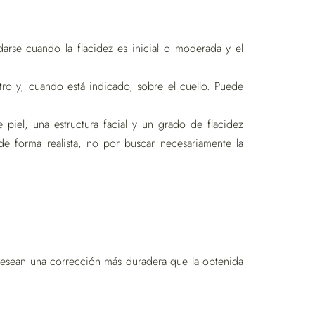
arse cuando la flacidez es inicial o moderada y el
ro y, cuando está indicado, sobre el cuello. Puede
iel, una estructura facial y un grado de flacidez
e forma realista, no por buscar necesariamente la
desean una corrección más duradera que la obtenida