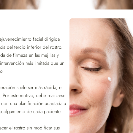
ejuvenecimiento facial dirigida
a del tercio inferior del rostro.
ida de firmeza en las mejillas y
intervención más limitada que un
to.
peración suele ser más rápida, el
. Por este motivo, debe realizarse
 con una planificación adaptada a
descolgamiento de cada paciente.
er el rostro sin modificar sus