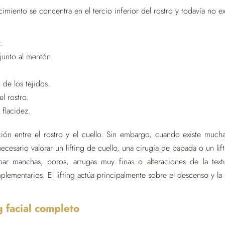
imiento se concentra en el tercio inferior del rostro y todavía no e
.
junto al mentón.
de los tejidos.
el rostro.
 flacidez.
ión entre el rostro y el cuello. Sin embargo, cuando existe much
ecesario valorar un lifting de cuello, una cirugía de papada o un lif
r manchas, poros, arrugas muy finas o alteraciones de la textu
ementarios. El lifting actúa principalmente sobre el descenso y la l
ng facial completo