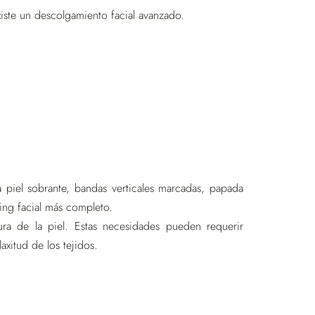
xiste un descolgamiento facial avanzado.
a piel sobrante, bandas verticales marcadas, papada
ting facial más completo.
ra de la piel. Estas necesidades pueden requerir
axitud de los tejidos.