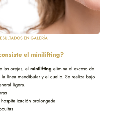
RESULTADOS EN GALERÍA
onsiste el minilifting?
 las orejas, el
minilifting
elimina el exceso de
o la línea mandibular y el cuello. Se realiza bajo
neral ligera.
oras
 hospitalización prolongada
ocultas