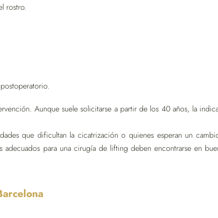
l rostro.
 postoperatorio.
ervención. Aunque suele solicitarse a partir de los 40 años, la ind
ades que dificultan la cicatrización o quienes esperan un cambi
s adecuados para una cirugía de lifting deben encontrarse en bue
 Barcelona