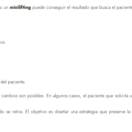
si un
minilifting
puede conseguir el resultado que busca el pacient
dos.
 del paciente.
é cambios son posibles. En algunos casos, el paciente que solicita 
o se retira. El objetivo es diseñar una estrategia que preserve la 