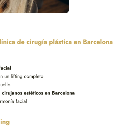
línica de cirugía plástica en Barcelona
acial
 un lifting completo
cuello
 cirujanos estéticos en Barcelona
rmonía facial
ting