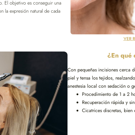
o. El objetivo es conseguir una
n la expresión natural de cada
VER 
¿En qué c
Con pequeñas incisiones cerca de
piel y tensa los tejidos, realzand
anestesia local con sedación o ge
Procedimiento de 1 a 2 h
Recuperación rápida y sin
Cicatrices discretas, bien 