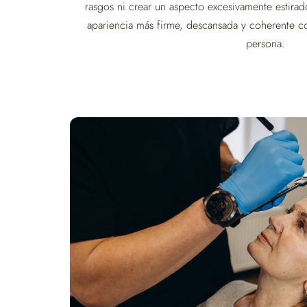
rasgos ni crear un aspecto excesivamente estirad
apariencia más firme, descansada y coherente co
persona.