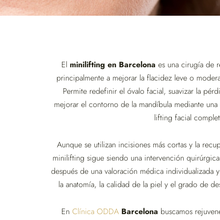
El
minilifting en Barcelona
es una cirugía de r
principalmente a mejorar la flacidez leve o moderad
Permite redefinir el óvalo facial, suavizar la pérd
mejorar el contorno de la mandíbula mediante una 
lifting facial comple
Aunque se utilizan incisiones más cortas y la recu
minilifting sigue siendo una intervención quirúrgica
después de una valoración médica individualizada y
la anatomía, la calidad de la piel y el grado de 
En
Clínica ODDA
Barcelona
buscamos rejuvenec