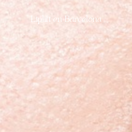
Liplift en Barcelona