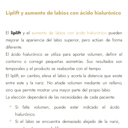
Liplift y aumento de labios con ácido hialurónico
El
liplift
y el
aumento de labios con ácido hialurónico
pueden
mejorar la apariencia del labio superior, pero actúan de forma
diferente.
El ácido hialurónico se utiliza para aportar volumen, definir el
contorno o corregir pequeñas asimetrías. Sus resultados son
temporales y el producto se reabsorbe con el tiempo.
El liplift, en cambio, eleva el labio y acorta la distancia que existe
entre este y la nariz. No añade volumen mediante un relleno,
sino que permite mostrar una mayor parte del propio labio.
La elección dependerá de las necesidades de cada paciente:
Si falta volumen, puede estar indicado el ácido
hialurónico.
Si el labio se encuentra demasiado alejado de la nariz,