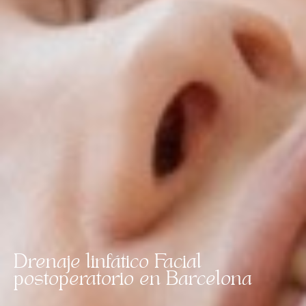
Drenaje linfático Facial
postoperatorio en Barcelona