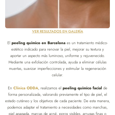
VER RESULTADOS EN GALERÍA
El
peeling químico en Barcelona
es un tratamiento médico-
estético indicado para renovar la piel, mejorar su textura y
aportar un aspecto más luminoso, uniforme y rejuvenecido.
Mediante una exfoliación controlada, ayuda a eliminar células
muertas, suavizar imperfecciones y estimular la regeneración
celular.
En
Clínica ODDA
, realizamos el
peeling químico facial
de
forma personalizada, valorando previamente el tipo de piel, el
estado cutáneo y los objetivos de cada paciente. De esta manera,
podemos adaptar el tratamiento a necesidades como manchas,
piel apagada, marcas de acné, poros visibles, arrugas finas o