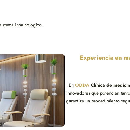
 sistema inmunológico.
Experiencia en m
En
ODDA
Clínica de medicin
innovadores que potencian tant
garantiza un procedimiento seg