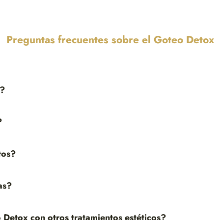
Preguntas frecuentes sobre el Goteo Detox
o?
?
tos?
as?
Detox con otros tratamientos estéticos?