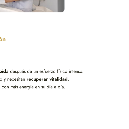
ión
pida
después de un esfuerzo físico intenso.
o y necesitan
recuperar vitalidad
.
e con más energía en su día a día.