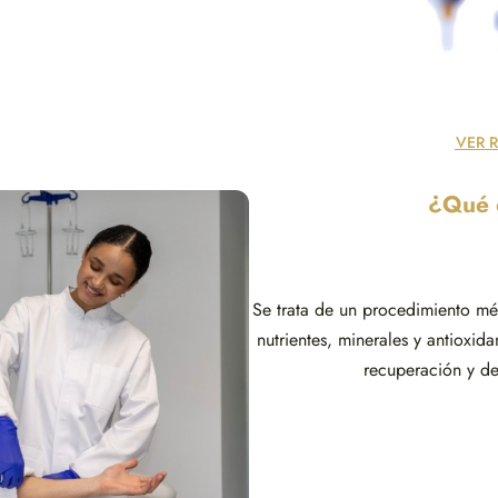
VER 
¿Qué 
Se trata de un procedimiento m
nutrientes, minerales y antioxi
recuperación y de