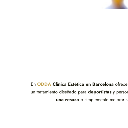
En
ODDA
Clínica Estética en Barcelona
ofrece
un tratamiento diseñado para
deportistas
y perso
una resaca
o simplemente mejorar su