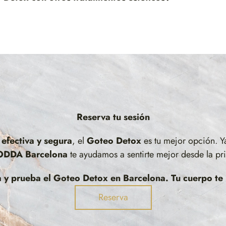
Reserva tu sesión
efectiva y segura
, el
Goteo Detox
es tu mejor opción. Y
ODDA
Barcelona
te ayudamos a sentirte mejor desde la pr
a y prueba el Goteo Detox en Barcelona. Tu cuerpo te
Reserva