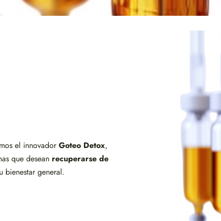
mos el innovador
Goteo Detox
,
nas que desean
recuperarse de
 bienestar general.