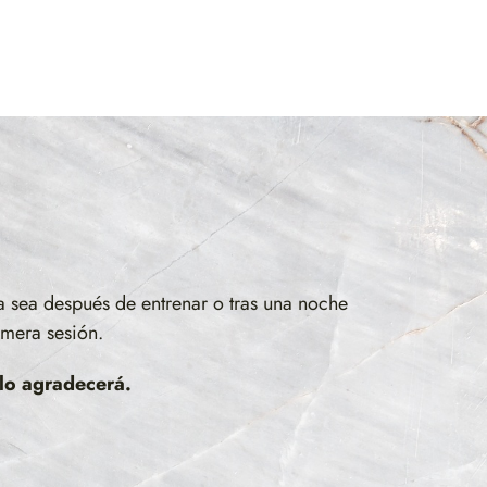
a sea después de entrenar o tras una noche
imera sesión.
 lo agradecerá.