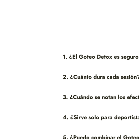
1. ¿El Goteo Detox es segur
2. ¿Cuánto dura cada sesión
3. ¿Cuándo se notan los efec
4. ¿Sirve solo para deportist
5. ¿Puedo combinar el Goteo 