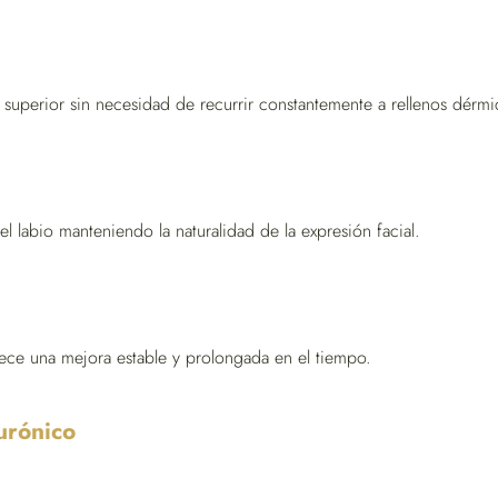
o superior sin necesidad de recurrir constantemente a rellenos dérmi
l labio manteniendo la naturalidad de la expresión facial.
ofrece una mejora estable y prolongada en el tiempo.
lurónico