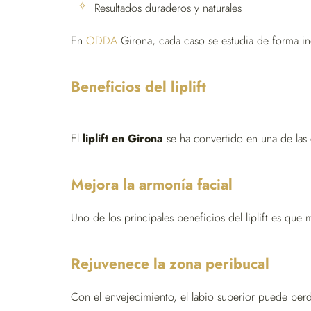
Resultados duraderos y naturales
En
ODDA
Girona, cada caso se estudia de forma indiv
Beneficios del liplift
El
liplift en Girona
se ha convertido en una de las 
Mejora la armonía facial
Uno de los principales beneficios del liplift es que 
Rejuvenece la zona peribucal
Con el envejecimiento, el labio superior puede perde