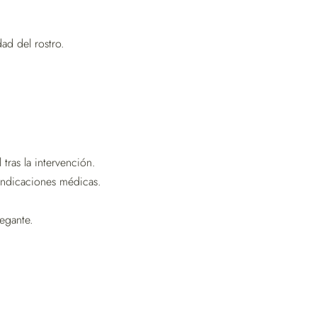
ad del rostro.
tras la intervención.
indicaciones médicas.
egante.