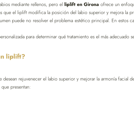
abios mediante rellenos, pero el
liplift en Girona
ofrece un enfoqu
s que el liplift modifica la posición del labio superior y mejora la p
olumen puede no resolver el problema estético principal. En estos ca
ersonalizada para determinar qué tratamiento es el más adecuado seg
 liplift?
desean rejuvenecer el labio superior y mejorar la armonía facial de
 que presentan: