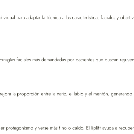
idual para adaptar la técnica a las características faciales y objeti
cirugías faciales más demandadas por pacientes que buscan rejuvenec
mejora la proporción entre la nariz, el labio y el mentón, generando
r protagonismo y verse más fino o caído. El liplift ayuda a recuper