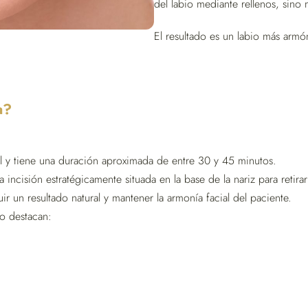
del labio mediante rellenos, sino 
El resultado es un labio más armón
a?
cal y tiene una duración aproximada de entre 30 y 45 minutos.
a incisión estratégicamente situada en la base de la nariz para retira
r un resultado natural y mantener la armonía facial del paciente.
to destacan: