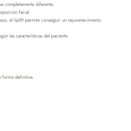
e completamente diferente.
roporción facial.
sos, el liplift permite conseguir un rejuvenecimiento
ún las características del paciente.
 forma definitiva.