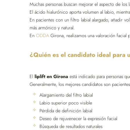
Muchas personas buscan mejorar el aspecto de los l
El ácido hialurónico aporta volumen al labio, mientra
En pacientes con un filtro labial alargado, añadir v
más armónico y natural.
En
ODDA
Girona, realizamos una valoración facial p
¿Quién es el candidato ideal para un
El
liplift en Girona
está indicado para personas que 
Generalmente, los mejores candidatos son pacientes
Alargamiento del filtro labial
Labio superior poco visible
Pérdida de definición labial
Deseo de rejuvenecer la expresión facial
Búsqueda de resultados naturales