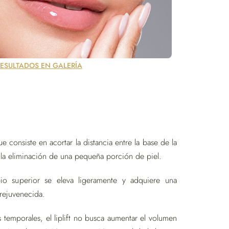
RESULTADOS EN GALERÍA
e consiste en acortar la distancia entre la base de la
e la eliminación de una pequeña porción de piel.
abio superior se eleva ligeramente y adquiere una
 rejuvenecida.
s temporales, el liplift no busca aumentar el volumen