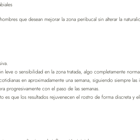
biales
mbres que desean mejorar la zona peribucal sin alterar la naturalid
iva.
 leve o sensibilidad en la zona tratada, algo completamente normal 
 cotidianas en aproximadamente una semana, siguiendo siempre las 
jora progresivamente con el paso de las semanas.
 es que los resultados rejuvenecen el rostro de forma discreta y el