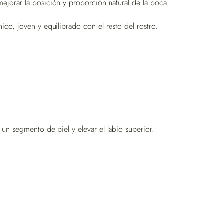
mejorar la posición y proporción natural de la boca.
ico, joven y equilibrado con el resto del rostro.
r un segmento de piel y elevar el labio superior.