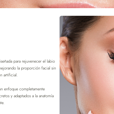
diseñada para rejuvenecer el labio
ejorando la proporción facial sin
artificial.
 un enfoque completamente
cretos y adaptados a la anatomía
te.