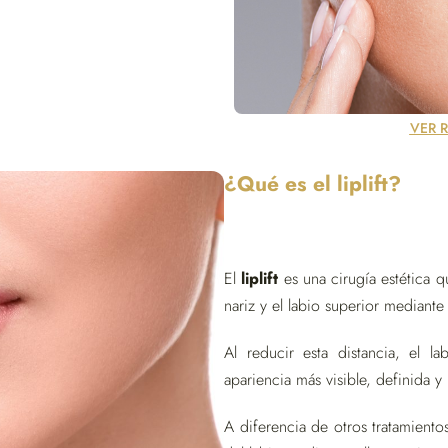
VER 
¿Qué es el liplift?
El
liplift
es una cirugía estética qu
nariz y el labio superior mediant
Al reducir esta distancia, el l
apariencia más visible, definida y
A diferencia de otros tratamiento