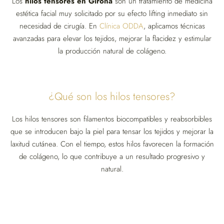
Los
hilos tensores en Girona
son un tratamiento de medicina
estética facial muy solicitado por su efecto lifting inmediato sin
necesidad de cirugía. En
Clínica ODDA
, aplicamos técnicas
avanzadas para elevar los tejidos, mejorar la flacidez y estimular
la producción natural de colágeno.
¿Qué son los hilos tensores?
Los hilos tensores son filamentos biocompatibles y reabsorbibles
que se introducen bajo la piel para tensar los tejidos y mejorar la
laxitud cutánea. Con el tiempo, estos hilos favorecen la formación
de colágeno, lo que contribuye a un resultado progresivo y
natural.