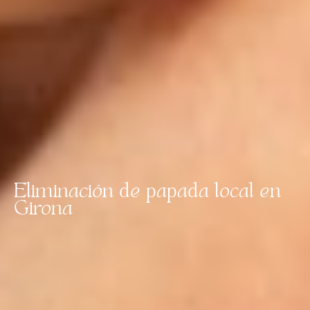
Eliminación de papada local en
Girona