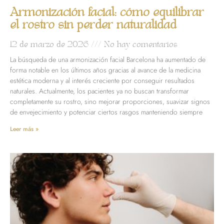
Armonización facial: cómo equilibrar
el rostro sin perder naturalidad
12 de marzo de 2026
No hay comentarios
La búsqueda de una armonización facial Barcelona ha aumentado de
forma notable en los últimos años gracias al avance de la medicina
estética moderna y al interés creciente por conseguir resultados
naturales. Actualmente, los pacientes ya no buscan transformar
completamente su rostro, sino mejorar proporciones, suavizar signos
de envejecimiento y potenciar ciertos rasgos manteniendo siempre
Leer más »