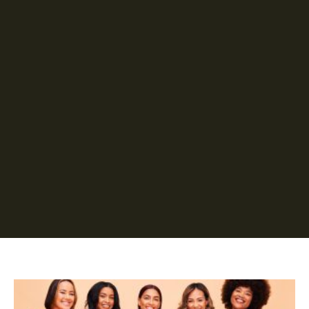
Página
Página
Página
Página
Página