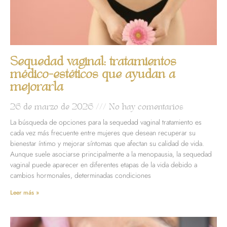
Sequedad vaginal: tratamientos
médico-estéticos que ayudan a
mejorarla
26 de marzo de 2026
No hay comentarios
La búsqueda de opciones para la sequedad vaginal tratamiento es
cada vez más frecuente entre mujeres que desean recuperar su
bienestar íntimo y mejorar síntomas que afectan su calidad de vida.
Aunque suele asociarse principalmente a la menopausia, la sequedad
vaginal puede aparecer en diferentes etapas de la vida debido a
cambios hormonales, determinadas condiciones
Leer más »