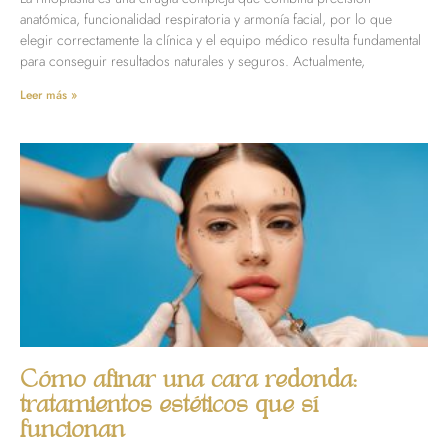
anatómica, funcionalidad respiratoria y armonía facial, por lo que
elegir correctamente la clínica y el equipo médico resulta fundamental
para conseguir resultados naturales y seguros. Actualmente,
Leer más »
Cómo afinar una cara redonda:
tratamientos estéticos que sí
funcionan