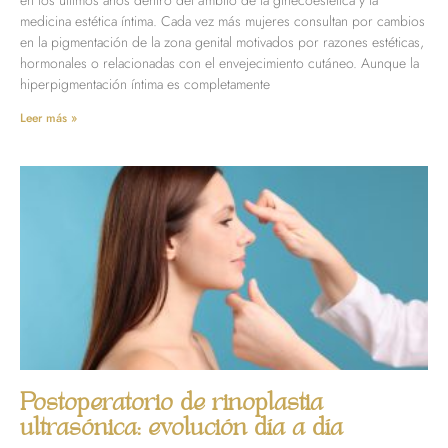
en los últimos años dentro del ámbito de la ginecoestética y la
medicina estética íntima. Cada vez más mujeres consultan por cambios
en la pigmentación de la zona genital motivados por razones estéticas,
hormonales o relacionadas con el envejecimiento cutáneo. Aunque la
hiperpigmentación íntima es completamente
Leer más »
Postoperatorio de rinoplastia
ultrasónica: evolución día a día