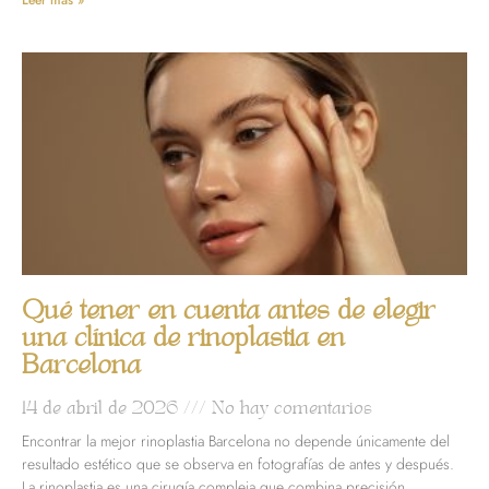
Leer más »
Qué tener en cuenta antes de elegir
una clínica de rinoplastia en
Barcelona
14 de abril de 2026
No hay comentarios
Encontrar la mejor rinoplastia Barcelona no depende únicamente del
resultado estético que se observa en fotografías de antes y después.
La rinoplastia es una cirugía compleja que combina precisión