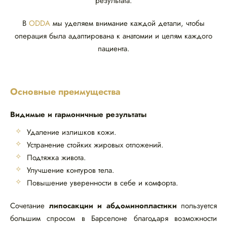
результата.
В
ODDA
мы уделяем внимание каждой детали, чтобы
операция была адаптирована к анатомии и целям каждого
пациента.
Основные преимущества
Видимые и гармоничные результаты
Удаление излишков кожи.
Устранение стойких жировых отложений.
Подтяжка живота.
Улучшение контуров тела.
Повышение уверенности в себе и комфорта.
Сочетание
липосакции и абдоминопластики
пользуется
большим спросом в Барселоне благодаря возможности