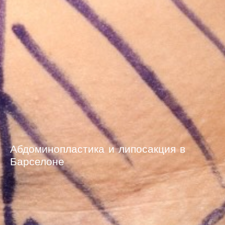
Абдоминопластика и липосакция в
Барселоне