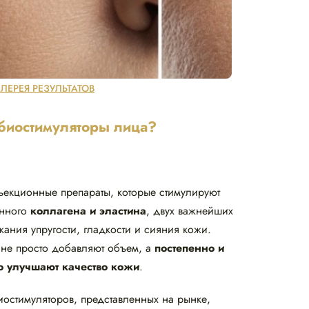
АЛЕРЕЯ РЕЗУЛЬТАТОВ
 биостимуляторы лица?
екционные препараты, которые стимулируют
енного
коллагена и эластина
, двух важнейших
ания упругости, гладкости и сияния кожи.
 не просто добавляют объем, а
постепенно и
о улучшают качество кожи
.
остимуляторов, представленных на рынке,