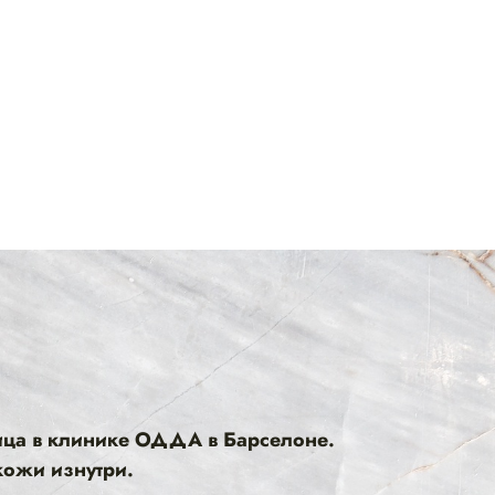
ица в клинике
ОДДА
в Барселоне.
кожи изнутри.