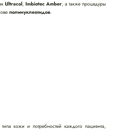
как
Ultracol
,
Imbiotec Amber
, а также процедуры
нове
полинуклеотидов
.
типа кожи и потребностей каждого пациента,