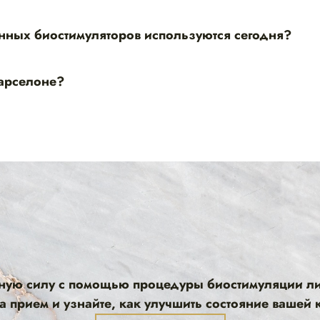
нных биостимуляторов используются сегодня?
Барселоне?
нную силу с помощью процедуры биостимуляции л
а прием и узнайте, как улучшить состояние вашей 