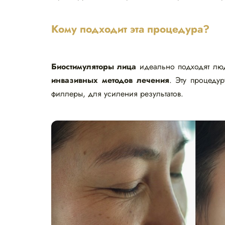
Кому подходит эта процедура?
Биостимуляторы лица
идеально подходят лю
инвазивных методов лечения
. Эту процеду
филлеры, для усиления результатов.