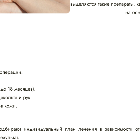
выделяются такие препараты, 
на ос
операции.
до 18 месяцев).
екольте и рук.
ев кожи.
дбирают индивидуальный план лечения в зависимости от 
зультат.