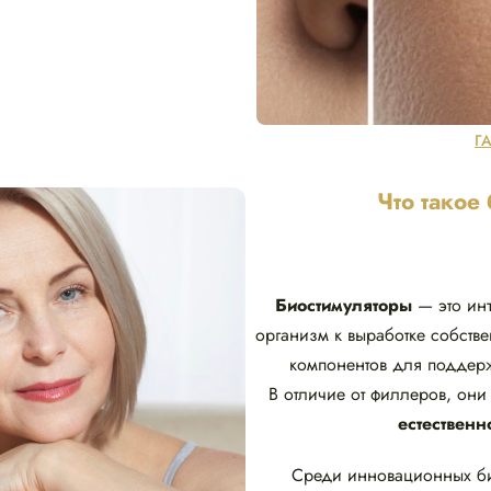
Г
Что такое
Биостимуляторы
— это инъ
организм к выработке собств
компонентов для поддерж
В отличие от филлеров, они
естественн
Среди инновационных би