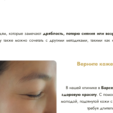
дям, которые замечают
дряблость, потерю сияния или во
ру также можно сочетать с другими методиками, такими как
Верните коже
В нашей клинике в
Барсе
здоровую красоту
. С пом
молодой, подтянутой кожи с
требуя длител