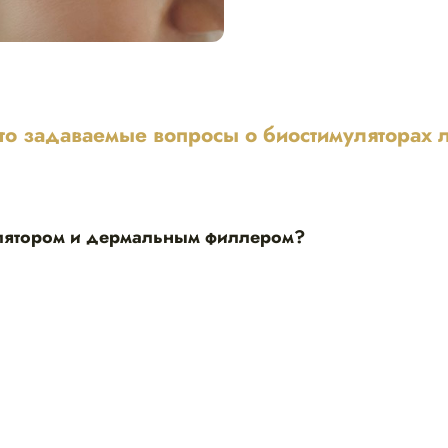
то задаваемые вопросы о биостимуляторах 
улятором и дермальным филлером?