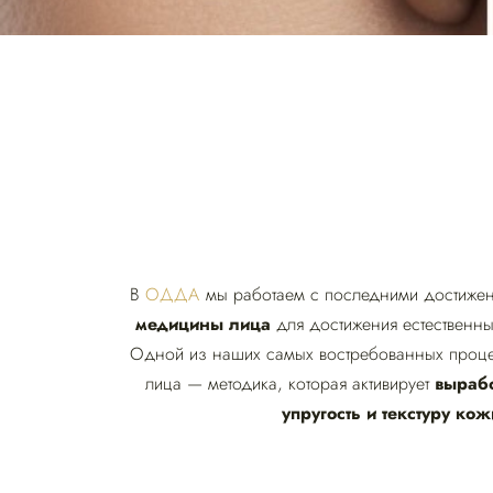
В
ОДДА
мы работаем с последними достижен
медицины лица
для достижения естественны
Одной из наших самых востребованных проце
лица — методика, которая активирует
вырабо
упругость и текстуру кож