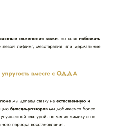
зрастные изменения кожи
, но хотят
избежать
 нитевой лифтинг, мезотерапия или дермальные
 упругость вместе с ОДДА
лоне
мы делаем ставку на
естественную и
ощью
биостимуляторов
мы добиваемся более
 улучшенной текстурой, не меняя мимику и не
ьного периода восстановления.