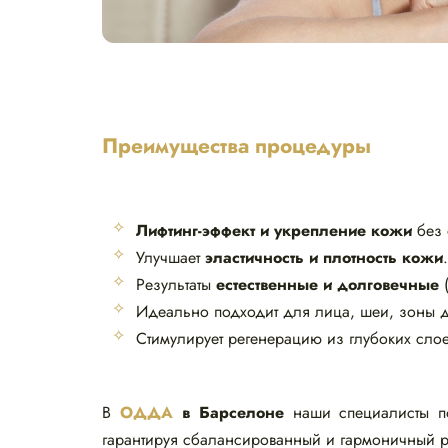
Преимущества процедуры
Лифтинг-эффект и укрепление кожи
без 
Улучшает
эластичность и плотность кожи
.
Результаты
естественные и долговечные
(
Идеально подходит для лица, шеи, зоны д
Стимулирует регенерацию из глубоких сло
В
ОДДА
в Барселоне
наши специалисты по
гарантируя сбалансированный и гармоничный ре