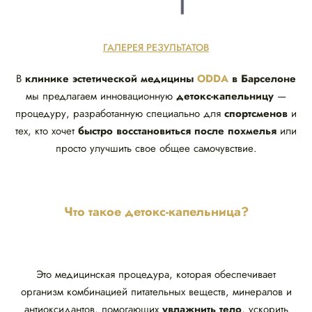
ГАЛЕРЕЯ РЕЗУЛЬТАТОВ
В
клинике эстетической медицины
ODDA
в Барселоне
мы предлагаем инновационную
детокс-капельницу
—
процедуру, разработанную специально для
спортсменов
и
тех, кто хочет
быстро восстановиться после похмелья
или
просто улучшить свое общее самочувствие.
Что такое детокс-капельница?
Это медицинская процедура, которая обеспечивает
организм комбинацией питательных веществ, минералов и
антиоксидантов, помогающих
увлажнить тело
, ускорить