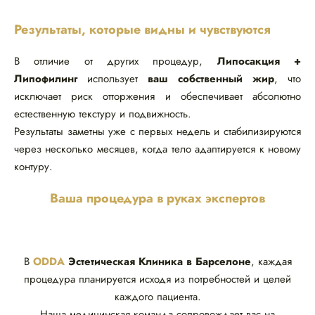
Результаты, которые видны и чувствуются
В отличие от других процедур,
Липосакция +
Липофилинг
использует
ваш собственный жир
, что
исключает риск отторжения и обеспечивает абсолютно
естественную текстуру и подвижность.
Результаты заметны уже с первых недель и стабилизируются
через несколько месяцев, когда тело адаптируется к новому
контуру.
Ваша процедура в руках экспертов
В
ODDA
Эстетическая Клиника в Барселоне
, каждая
процедура планируется исходя из потребностей и целей
каждого пациента.
Наша медицинская команда сопровождает вас на