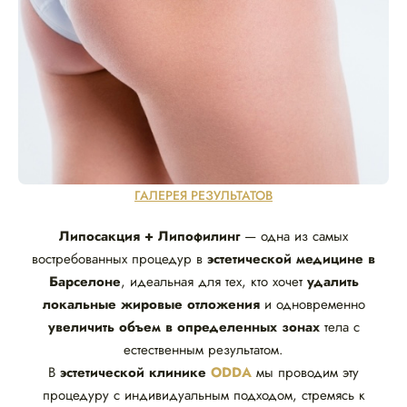
ГАЛЕРЕЯ РЕЗУЛЬТАТОВ
Липосакция + Липофилинг
— одна из самых
востребованных процедур в
эстетической медицине в
Барселоне
, идеальная для тех, кто хочет
удалить
локальные жировые отложения
и одновременно
увеличить объем в определенных зонах
тела с
естественным результатом.
В
эстетической клинике
ODDA
мы проводим эту
процедуру с индивидуальным подходом, стремясь к