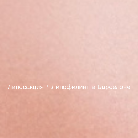
Липосакция + Липофилинг в Барселоне