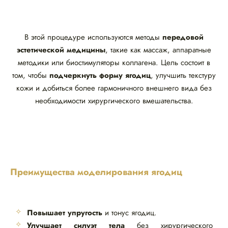
В этой процедуре используются методы
передовой
эстетической медицины
, такие как массаж, аппаратные
методики или биостимуляторы коллагена. Цель состоит в
том, чтобы
подчеркнуть форму ягодиц
, улучшить текстуру
кожи и добиться более гармоничного внешнего вида без
необходимости хирургического вмешательства.
Преимущества моделирования ягодиц
Повышает упругость
и тонус ягодиц.
Улучшает силуэт тела
без хирургического