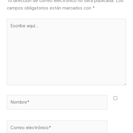
Tu dirección de correo electrónico no será publicada.
Los
campos obligatorios están marcados con
*
Escribe
aquí...
Nombre*
Correo
electrónico*