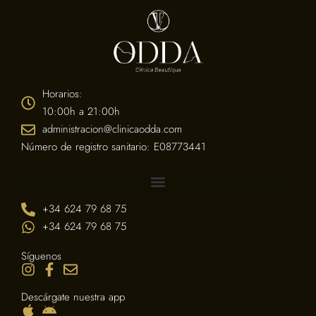
Horarios:
10:00h a 21:00h
administracion@clinicaodda.com
Número de registro sanitario: E08773441
+34 624 79 68 75
+34 624 79 68 75
Síguenos
Descárgate nuestra app