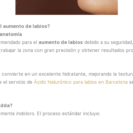
el aumento de labios?
 anatomía
comendado para el
aumento de labios
debido a su seguridad,
trabajar la zona con gran precisión y obtener resultados pr
convierte en un excelente hidratante, mejorando la textura 
e el servicio de
Ácido hialurónico para labios en Barcelona
se
Odda?
amente indoloro. El proceso estándar incluye: