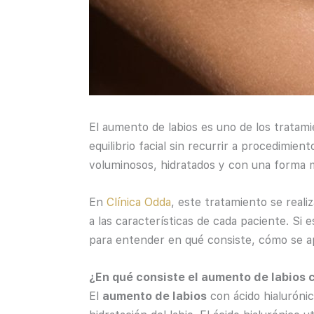
El
aumento de labios
es uno de los tratam
equilibrio facial sin recurrir a procedimient
voluminosos, hidratados y con una forma 
En
Clínica Odda
, este tratamiento se reali
a las características de cada paciente. Si
para entender en qué consiste, cómo se apl
¿En qué consiste el aumento de labios 
El
aumento de labios
con ácido hialuróni