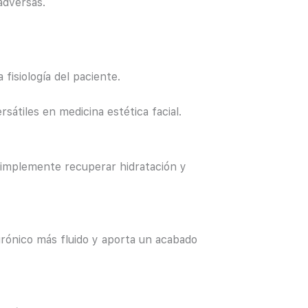
adversas.
fisiología del paciente.
átiles en medicina estética facial.
simplemente recuperar hidratación y
urónico más fluido y aporta un acabado