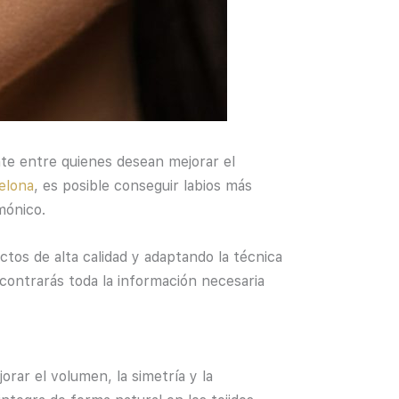
te entre quienes desean mejorar el
celona
, es posible conseguir labios más
mónico.
uctos de alta calidad y adaptando la técnica
ncontrarás toda la información necesaria
ar el volumen, la simetría y la