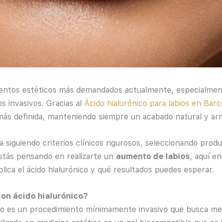
ientos estéticos más demandados actualmente, especialmen
os invasivos. Gracias al
Ácido hialurónico para labios en Bar
más definida, manteniendo siempre un acabado natural y ar
za siguiendo criterios clínicos rigurosos, seleccionando prod
 estás pensando en realizarte un
aumento de labios
, aquí e
ica el ácido hialurónico y qué resultados puedes esperar.
con ácido hialurónico?
co es un procedimiento mínimamente invasivo que busca mejor