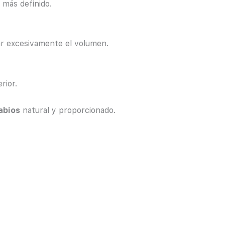
 más definido.
tar excesivamente el volumen.
rior.
abios
natural y proporcionado.