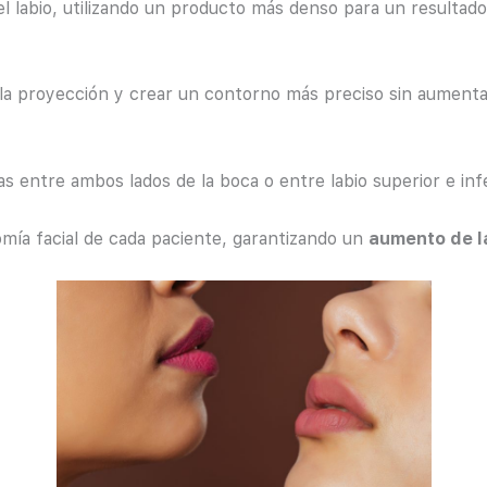
el labio, utilizando un producto más denso para un resultado
ar la proyección y crear un contorno más preciso sin aumen
as entre ambos lados de la boca o entre labio superior e infe
mía facial de cada paciente, garantizando un
aumento de l