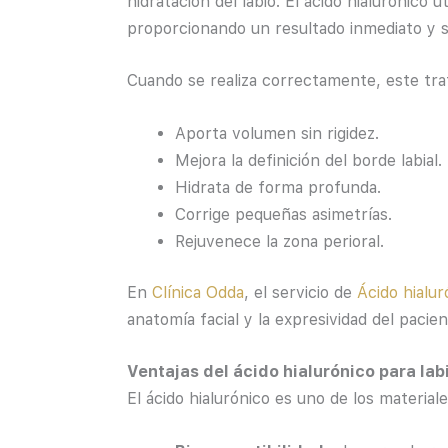
hidratación del labio. El ácido hialurónico 
proporcionando un resultado inmediato y 
Cuando se realiza correctamente, este tra
Aporta volumen sin rigidez.
Mejora la definición del borde labial.
Hidrata de forma profunda.
Corrige pequeñas asimetrías.
Rejuvenece la zona perioral.
En
Clínica Odda
, el servicio de
Ácido hialur
anatomía facial y la expresividad del pacien
Ventajas del ácido hialurónico para lab
El ácido hialurónico es uno de los materia