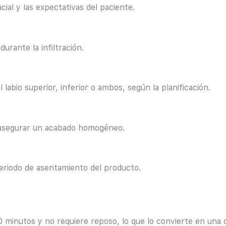
acial y las expectativas del paciente.
rante la infiltración.
 labio superior, inferior o ambos, según la planificación.
y asegurar un acabado homogéneo.
periodo de asentamiento del producto.
0 minutos y no requiere reposo, lo que lo convierte en una 