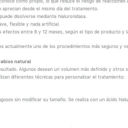
conoce como propio, lo que reduce el riesgo de reacciones 
e aprecian desde el mismo día del tratamiento.
 puede disolverse mediante hialuronidasa.
, flexible y nada artificial.
efectos entre 8 y 12 meses, según el tipo de producto y la 
s actualmente uno de los procedimientos más seguros y vers
abios natural
esultado. Algunos desean un volumen más definido y otros 
lizan diferentes técnicas para personalizar el tratamiento:
gosos sin modificar su tamaño. Se realiza con un ácido hial