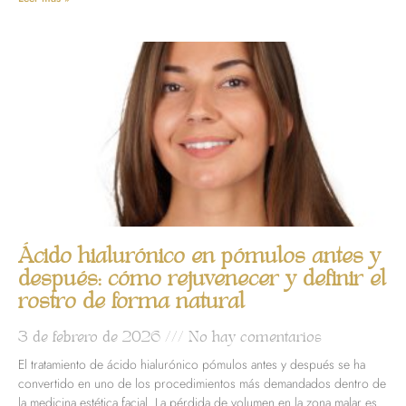
Ácido hialurónico en pómulos antes y
después: cómo rejuvenecer y definir el
rostro de forma natural
3 de febrero de 2026
No hay comentarios
El tratamiento de ácido hialurónico pómulos antes y después se ha
convertido en uno de los procedimientos más demandados dentro de
la medicina estética facial. La pérdida de volumen en la zona malar es