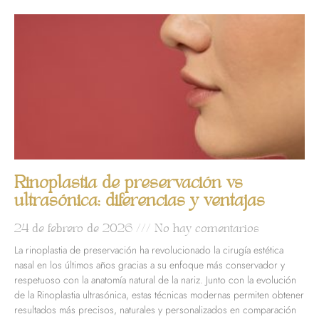
Rinoplastia de preservación vs
ultrasónica: diferencias y ventajas
24 de febrero de 2026
No hay comentarios
La rinoplastia de preservación ha revolucionado la cirugía estética
nasal en los últimos años gracias a su enfoque más conservador y
respetuoso con la anatomía natural de la nariz. Junto con la evolución
de la Rinoplastia ultrasónica, estas técnicas modernas permiten obtener
resultados más precisos, naturales y personalizados en comparación