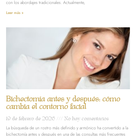
con los abordajes tradicionales. Actualmente,
Leer más »
Bichectomía antes y después: cómo
cambia el contorno facial
19 de febrero de 2026
No hay comentarios
La búsqueda de un rostro más definido y armónico ha convertido a la
bichectomía antes y después en una de las consultas más frecuentes