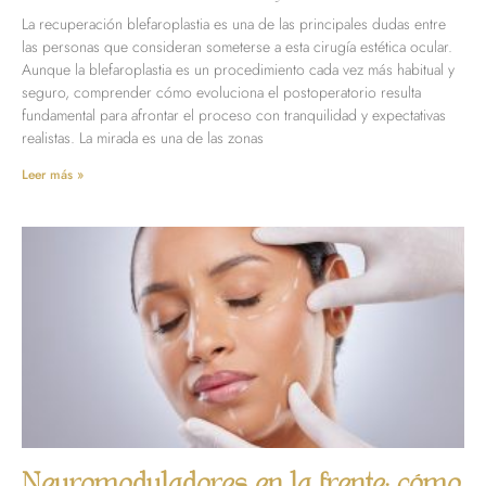
La recuperación blefaroplastia es una de las principales dudas entre
las personas que consideran someterse a esta cirugía estética ocular.
Aunque la blefaroplastia es un procedimiento cada vez más habitual y
seguro, comprender cómo evoluciona el postoperatorio resulta
fundamental para afrontar el proceso con tranquilidad y expectativas
realistas. La mirada es una de las zonas
Leer más »
Neuromoduladores en la frente: cómo