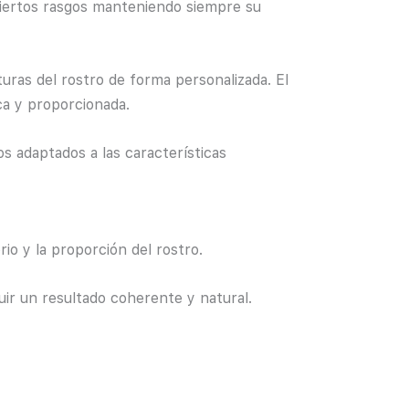
ciertos rasgos manteniendo siempre su
turas del rostro de forma personalizada. El
ca y proporcionada.
os adaptados a las características
io y la proporción del rostro.
uir un resultado coherente y natural.