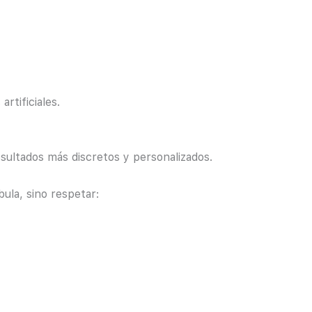
rtificiales.
sultados más discretos y personalizados.
ula, sino respetar: