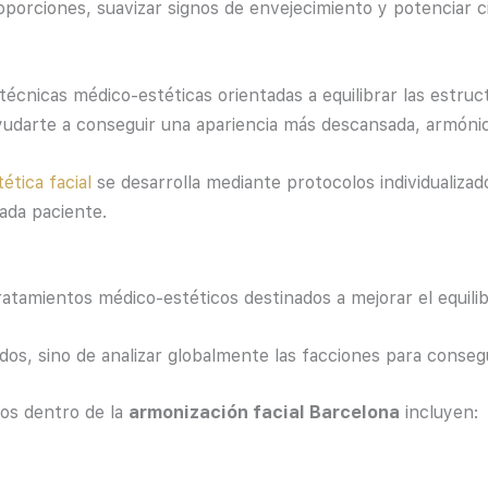
porciones, suavizar signos de envejecimiento y potenciar 
técnicas médico-estéticas orientadas a equilibrar las estruc
 ayudarte a conseguir una apariencia más descansada, armóni
ética facial
se desarrolla mediante protocolos individualizad
ada paciente.
atamientos médico-estéticos destinados a mejorar el equilibr
ados, sino de analizar globalmente las facciones para conseg
dos dentro de la
armonización facial Barcelona
incluyen: