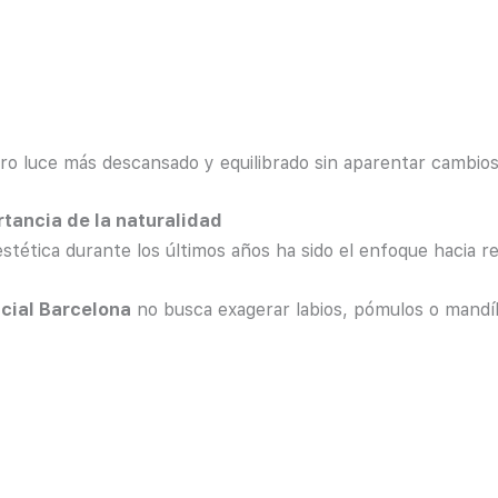
stro luce más descansado y equilibrado sin aparentar cambios a
rtancia de la naturalidad
tética durante los últimos años ha sido el enfoque hacia re
cial Barcelona
no busca exagerar labios, pómulos o mandíb