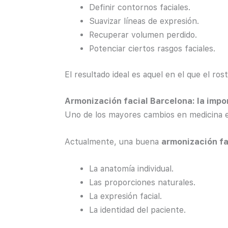
Definir contornos faciales.
Suavizar líneas de expresión.
Recuperar volumen perdido.
Potenciar ciertos rasgos faciales.
El resultado ideal es aquel en el que el ro
Armonización facial Barcelona: la impo
Uno de los mayores cambios en medicina es
Actualmente, una buena
armonización fa
La anatomía individual.
Las proporciones naturales.
La expresión facial.
La identidad del paciente.