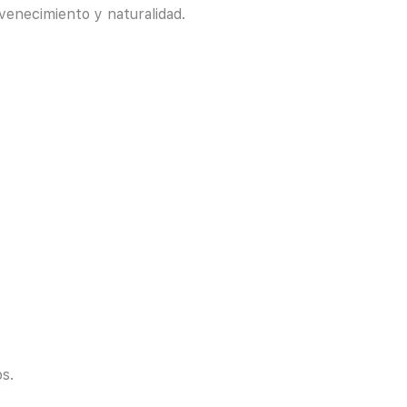
uvenecimiento y naturalidad.
s.