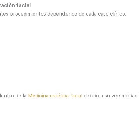
ación facial
entes procedimientos dependiendo de cada caso clínico.
dentro de la
Medicina estética facial
debido a su versatilidad