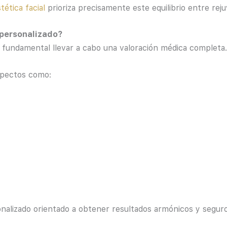
tética facial
prioriza precisamente este equilibrio entre rej
 personalizado?
s fundamental llevar a cabo una valoración médica completa.
aspectos como:
onalizado orientado a obtener resultados armónicos y seguro