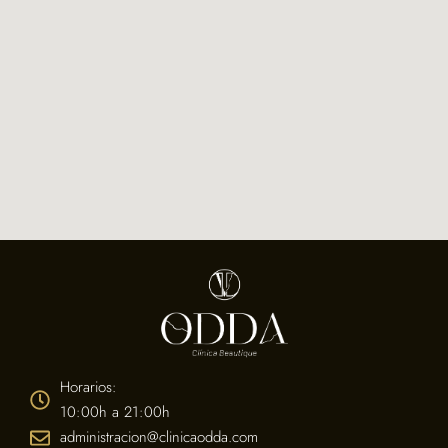
Horarios:
10:00h a 21:00h
administracion@clinicaodda.com