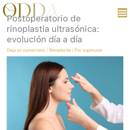
Ir
al
Postoperatorio de
contenido
rinoplastia ultrasónica:
evolución día a día
Deja un comentario
/
Rinoplastia
/ Por
superuser