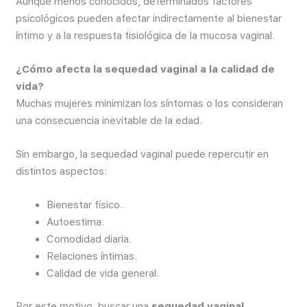
Aunque menos conocidos, determinados factores
psicológicos pueden afectar indirectamente al bienestar
íntimo y a la respuesta fisiológica de la mucosa vaginal.
¿Cómo afecta la sequedad vaginal a la calidad de
vida?
Muchas mujeres minimizan los síntomas o los consideran
una consecuencia inevitable de la edad.
Sin embargo, la sequedad vaginal puede repercutir en
distintos aspectos:
Bienestar físico.
Autoestima.
Comodidad diaria.
Relaciones íntimas.
Calidad de vida general.
Por este motivo, buscar una
sequedad vaginal