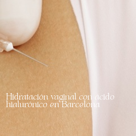
Hidratación vaginal con ácido
hialurónico en Barcelona