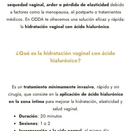
sequedad vaginal, ardor o pérdida de elasticidad
debido
a factores como la menopausia, el postparto o tratamientos
médicos. En ODDA te ofrecemos una solución eficaz y rápida:
la
hidratación vaginal con ácido hialurónico
.
¿Qué es la hidratación vaginal con ácido
hialurónico?
Es un
tratamiento mínimamente invasivo
, rápido y sin
cirugía, que consiste en la
aplicación de ácido hialurónico
en la zona íntima
para mejorar la hidratación, elasticidad y
salud vaginal.
Duración
: 20 minutos
Sesiones
: 1 o 2
Incorporación a la vida normal
: el mismo día