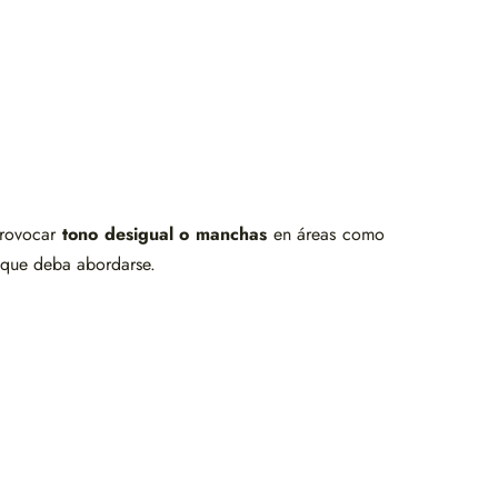
provocar
tono desigual o manchas
en áreas como
sa que deba abordarse.