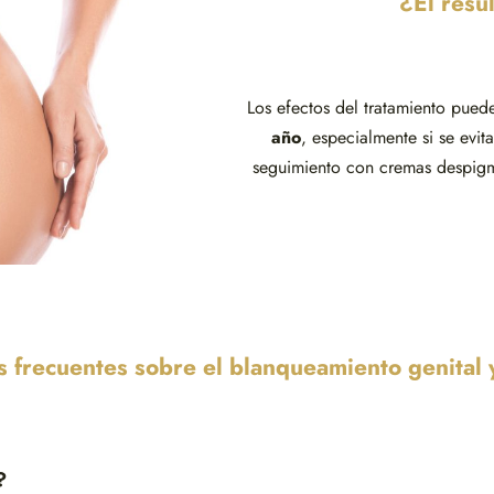
¿El resu
Los efectos del tratamiento pue
año
, especialmente si se evi
seguimiento con cremas despigm
 frecuentes sobre el blanqueamiento genital 
?