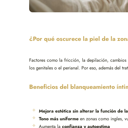
¿Por qué oscurece la piel de la zon
Factores como la fricción, la depilación, cambio
los genitales o el perianal. Por eso, además del tra
Beneficios del blanqueamiento ínti
Mejora estética sin alterar la función de la
Tono más uniforme
en zonas como ingles, vu
Aumenta la
confianza y autoestima