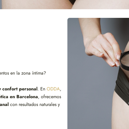
ntos en la zona íntima?
y confort personal
. En
ODDA
,
tica en Barcelona
, ofrecemos
anal
con resultados naturales y