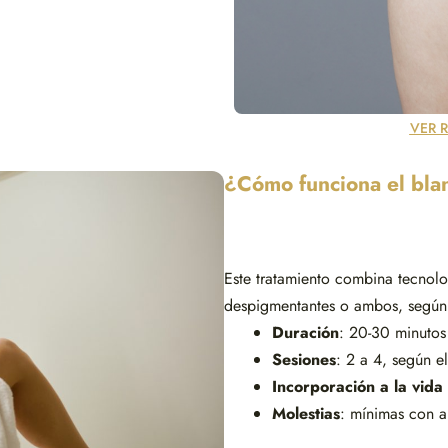
VER 
¿Cómo funciona el bla
Este tratamiento combina tecnol
despigmentantes o ambos, según 
Duración
: 20-30 minutos
Sesiones
: 2 a 4, según e
Incorporación a la vida
Molestias
: mínimas con a