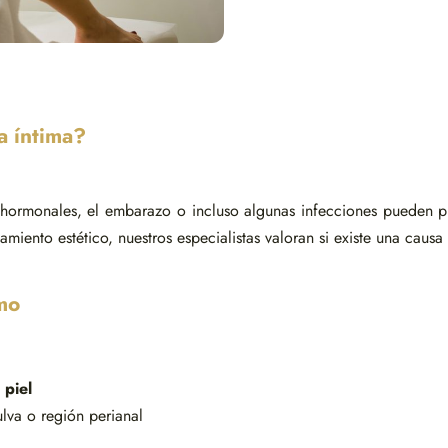
a íntima?
s hormonales, el embarazo o incluso algunas infecciones pueden 
tamiento estético, nuestros especialistas valoran si existe una cau
mo
 piel
lva o región perianal