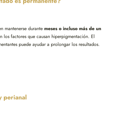
ltado es permanente?
den mantenerse durante
meses o incluso más de un
tan los factores que causan hiperpigmentación. El
entantes puede ayudar a prolongar los resultados.
y perianal