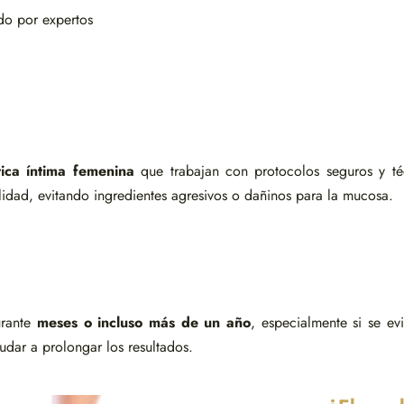
ado por expertos
tica íntima femenina
que trabajan con protocolos seguros y t
lidad, evitando ingredientes agresivos o dañinos para la mucosa.
urante
meses o incluso más de un año
, especialmente si se ev
dar a prolongar los resultados.