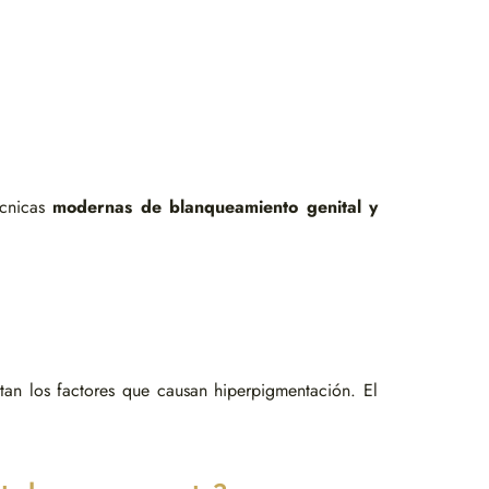
écnicas
modernas de blanqueamiento genital y
itan los factores que causan hiperpigmentación. El