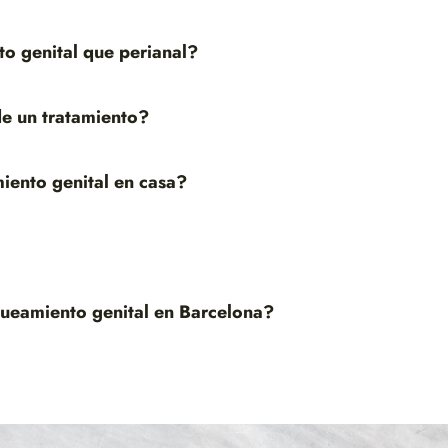
o genital que perianal?
e un tratamiento?
iento genital en casa?
nqueamiento genital en Barcelona?