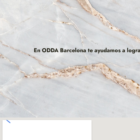
En
ODDA
Barcelona te ayudamos a lograr