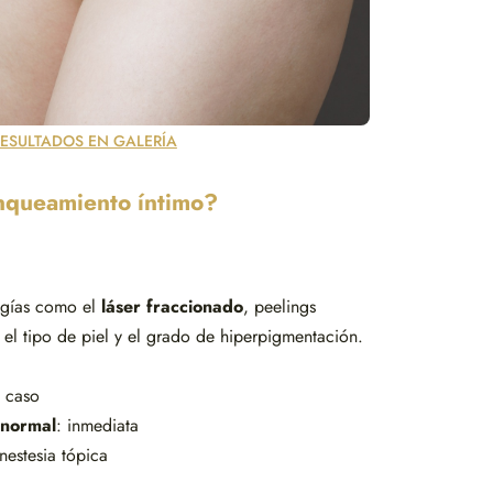
RESULTADOS EN GALERÍA
nqueamiento íntimo?
ogías como el
láser fraccionado
, peelings
el tipo de piel y el grado de hiperpigmentación.
l caso
 normal
: inmediata
nestesia tópica