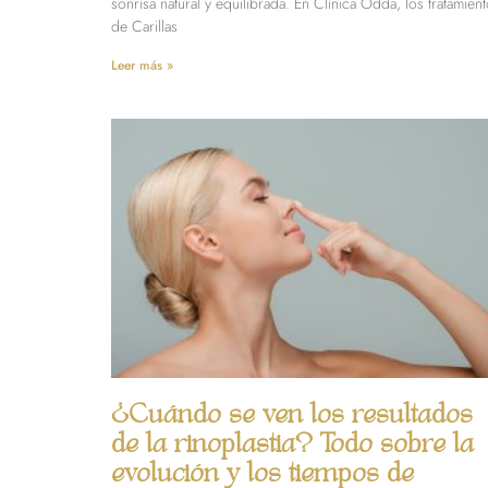
sonrisa natural y equilibrada. En Clínica Odda, los tratamien
de Carillas
Leer más »
¿Cuándo se ven los resultados
de la rinoplastia? Todo sobre la
evolución y los tiempos de