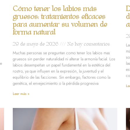
Cómo tener los labios más
D
gruesos: tratamientos eficaces
d
para aumentar su volumen de
a
forma natural
2
29 de mayo de 2026
No hay comentarios
La
má
Muchas personas se preguntan como tener los labios mas
so
gruesos sin perder naturalidad ni alterar la armonía facial. Los
de
la
labios desempeñan un papel fundamental en la estética del
es
rostro, ya que influyen en la expresión, la juventud y el
co
equilibrio de las facciones. Sin embargo, factores como la
genética, el envejecimiento o la pérdida progresiva
Le
Leer más »