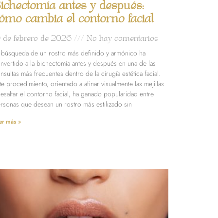
ichectomía antes y después:
ómo cambia el contorno facial
9 de febrero de 2026
No hay comentarios
 búsqueda de un rostro más definido y armónico ha
nvertido a la bichectomía antes y después en una de las
nsultas más frecuentes dentro de la cirugía estética facial.
te procedimiento, orientado a afinar visualmente las mejillas
resaltar el contorno facial, ha ganado popularidad entre
rsonas que desean un rostro más estilizado sin
er más »