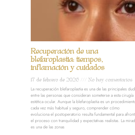
Recuperación de una
blefaroplastia: tiempos,
inflamación y cuidados
17 de febrero de 2026
No hay comentarios
La recuperación blefaroplastia es una de las principales du
entre las personas que consideran someterse a esta cirugía
estética ocular. Aunque la blefaroplastia es un procedimient
cada vez más habitual y seguro, comprender cómo
evoluciona el postoperatorio resulta fundamental para afront
el proceso con tranquilidad y expectativas realistas. La mira
es una de las zonas