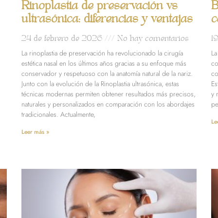
Rinoplastia de preservación vs
B
ultrasónica: diferencias y ventajas
c
24 de febrero de 2026
No hay comentarios
1
La rinoplastia de preservación ha revolucionado la cirugía
La
estética nasal en los últimos años gracias a su enfoque más
co
conservador y respetuoso con la anatomía natural de la nariz.
co
Junto con la evolución de la Rinoplastia ultrasónica, estas
Es
técnicas modernas permiten obtener resultados más precisos,
y 
naturales y personalizados en comparación con los abordajes
pe
tradicionales. Actualmente,
Le
Leer más »