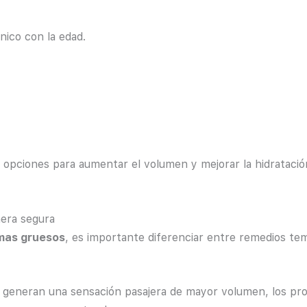
nico con la edad.
pciones para aumentar el volumen y mejorar la hidratación d
era segura
 mas gruesos
, es importante diferenciar entre remedios te
generan una sensación pasajera de mayor volumen, los proc