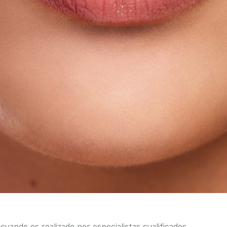
uando es realizado por especialistas cualificados.