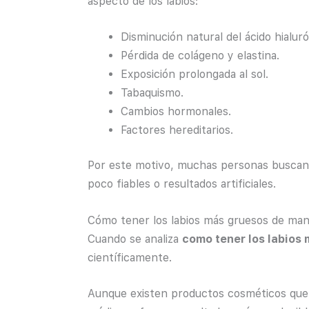
aspecto de los labios:
Disminución natural del ácido hialuró
Pérdida de colágeno y elastina.
Exposición prolongada al sol.
Tabaquismo.
Cambios hormonales.
Factores hereditarios.
Por este motivo, muchas personas buscan o
poco fiables o resultados artificiales.
Cómo tener los labios más gruesos de man
Cuando se analiza
como tener los labios
científicamente.
Aunque existen productos cosméticos que 