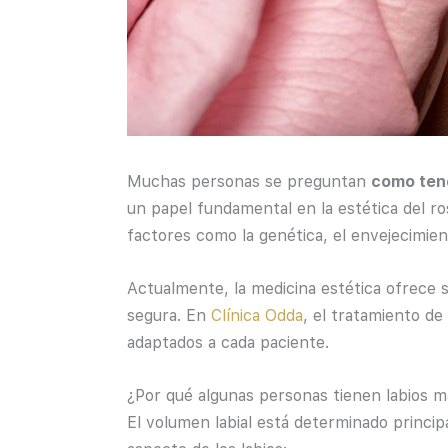
Muchas personas se preguntan
como tene
un papel fundamental en la estética del ros
factores como la genética, el envejecimie
Actualmente, la medicina estética ofrece s
segura. En
Clínica Odda
, el tratamiento de
adaptados a cada paciente.
¿Por qué algunas personas tienen labios m
El volumen labial está determinado princi