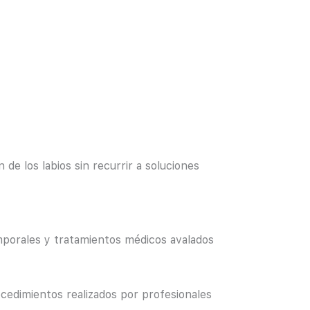
e los labios sin recurrir a soluciones
mporales y tratamientos médicos avalados
edimientos realizados por profesionales