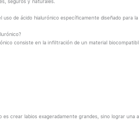
s, seguros y naturales.
l uso de ácido hialurónico específicamente diseñado para la 
lurónico?
ónico consiste en la infiltración de un material biocompatib
no es crear labios exageradamente grandes, sino lograr una a