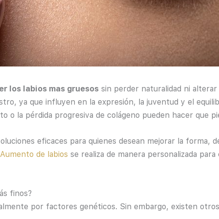
r los labios mas gruesos
sin perder naturalidad ni alterar
tro, ya que influyen en la expresión, la juventud y el equili
nto o la pérdida progresiva de colágeno pueden hacer que p
oluciones eficaces para quienes desean mejorar la forma, d
Aumento de labios
se realiza de manera personalizada para
ás finos?
palmente por factores genéticos. Sin embargo, existen otros