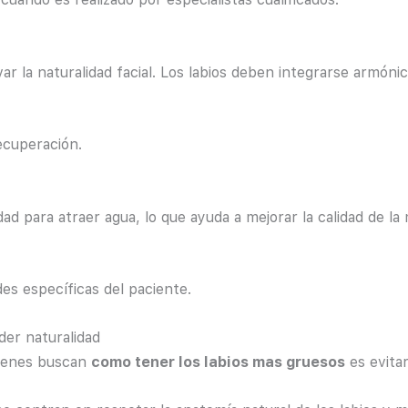
ar la naturalidad facial. Los labios deben integrarse armóni
recuperación.
ad para atraer agua, lo que ayuda a mejorar la calidad de la 
es específicas del paciente.
der naturalidad
uienes buscan
como tener los labios mas gruesos
es evitar