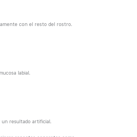
camente con el resto del rostro.
mucosa labial.
 un resultado artificial.