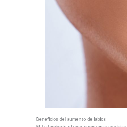
Beneficios del aumento de labios
El tratamiento ofrece numerosas ventajas c