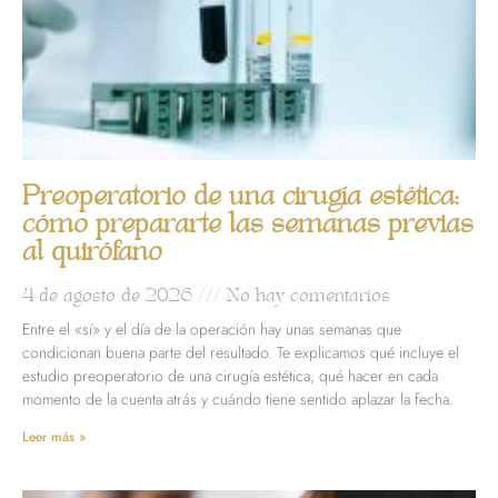
Preoperatorio de una cirugía estética:
cómo prepararte las semanas previas
al quirófano
4 de agosto de 2026
No hay comentarios
Entre el «sí» y el día de la operación hay unas semanas que
condicionan buena parte del resultado. Te explicamos qué incluye el
estudio preoperatorio de una cirugía estética, qué hacer en cada
momento de la cuenta atrás y cuándo tiene sentido aplazar la fecha.
Leer más »