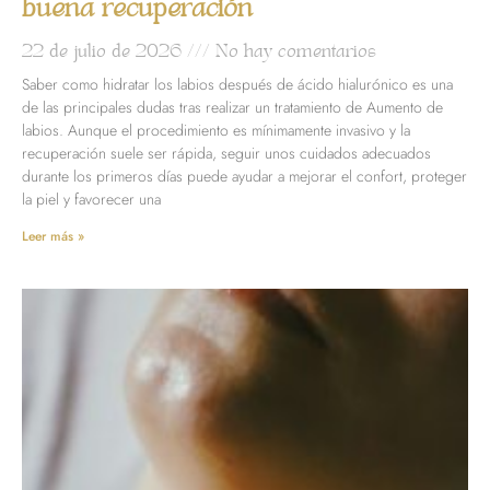
buena recuperación
22 de julio de 2026
No hay comentarios
Saber como hidratar los labios después de ácido hialurónico es una
de las principales dudas tras realizar un tratamiento de Aumento de
labios. Aunque el procedimiento es mínimamente invasivo y la
recuperación suele ser rápida, seguir unos cuidados adecuados
durante los primeros días puede ayudar a mejorar el confort, proteger
la piel y favorecer una
Leer más »