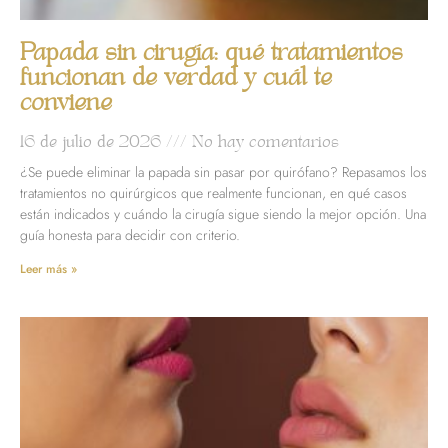
Papada sin cirugía: qué tratamientos
funcionan de verdad y cuál te
conviene
16 de julio de 2026
No hay comentarios
¿Se puede eliminar la papada sin pasar por quirófano? Repasamos los
tratamientos no quirúrgicos que realmente funcionan, en qué casos
están indicados y cuándo la cirugía sigue siendo la mejor opción. Una
guía honesta para decidir con criterio.
Leer más »