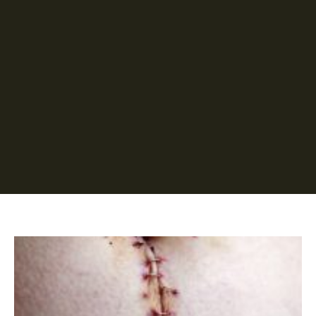
Página
Página
Página
Página
Página