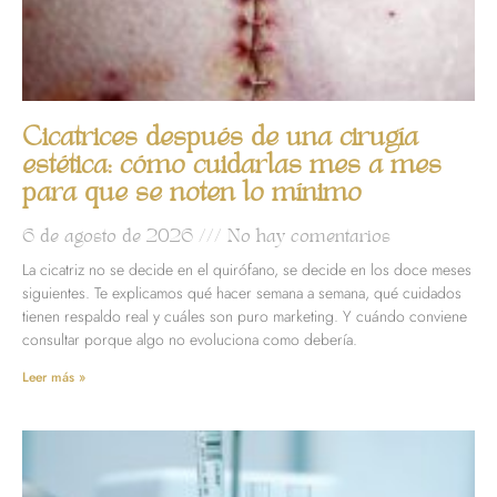
Cicatrices después de una cirugía
estética: cómo cuidarlas mes a mes
para que se noten lo mínimo
6 de agosto de 2026
No hay comentarios
La cicatriz no se decide en el quirófano, se decide en los doce meses
siguientes. Te explicamos qué hacer semana a semana, qué cuidados
tienen respaldo real y cuáles son puro marketing. Y cuándo conviene
consultar porque algo no evoluciona como debería.
Leer más »