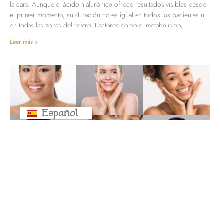
la cara. Aunque el ácido hialurónico ofrece resultados visibles desde
el primer momento, su duración no es igual en todos los pacientes ni
en todas las zonas del rostro. Factores como el metabolismo,
Leer más »
Español
Русский
¿Para cuánto da un vial de ácido
hialurónico? Zonas que se pueden
tratar y cantidad necesaria