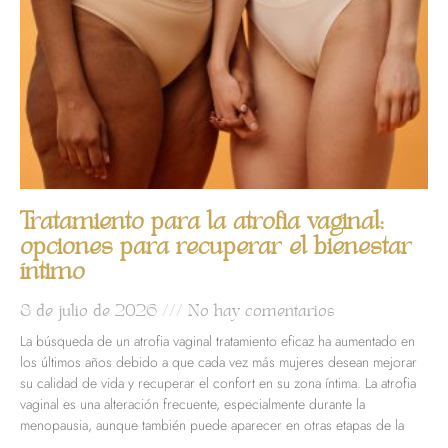
Tratamiento para la atrofia vaginal:
opciones para recuperar el bienestar
íntimo
8 de julio de 2026
No hay comentarios
La búsqueda de un atrofia vaginal tratamiento eficaz ha aumentado en
los últimos años debido a que cada vez más mujeres desean mejorar
su calidad de vida y recuperar el confort en su zona íntima. La atrofia
vaginal es una alteración frecuente, especialmente durante la
menopausia, aunque también puede aparecer en otras etapas de la