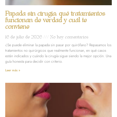
Papada sin cirugía: qué tratamientos
funcionan de verdad y cuál te
conviene
16 de julio de 2026
No hay comentarios
¿Se puede eliminar la papada sin pasar por quirófano? Repasamos los
tratamientos no quirúrgicos que realmente funcionan, en qué casos
están indicados y cuándo la cirugía sigue siendo la mejor opción. Una
guía honesta para decidir con criterio.
Leer más »