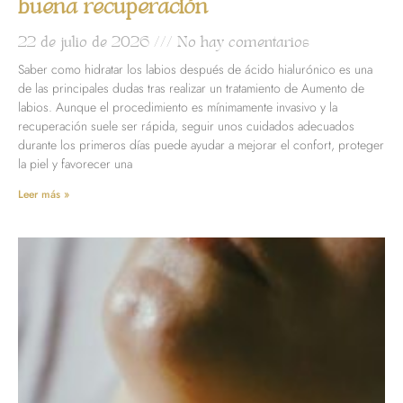
buena recuperación
22 de julio de 2026
No hay comentarios
Saber como hidratar los labios después de ácido hialurónico es una
de las principales dudas tras realizar un tratamiento de Aumento de
labios. Aunque el procedimiento es mínimamente invasivo y la
recuperación suele ser rápida, seguir unos cuidados adecuados
durante los primeros días puede ayudar a mejorar el confort, proteger
la piel y favorecer una
Leer más »