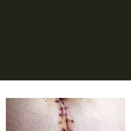
Página
Página
Página
Página
Página