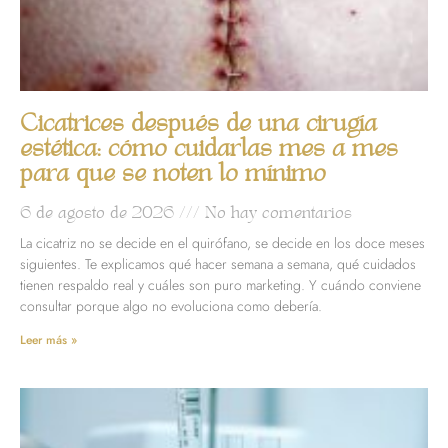
Cicatrices después de una cirugía
estética: cómo cuidarlas mes a mes
para que se noten lo mínimo
6 de agosto de 2026
No hay comentarios
La cicatriz no se decide en el quirófano, se decide en los doce meses
siguientes. Te explicamos qué hacer semana a semana, qué cuidados
tienen respaldo real y cuáles son puro marketing. Y cuándo conviene
consultar porque algo no evoluciona como debería.
Leer más »