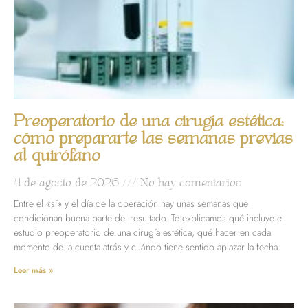
Preoperatorio de una cirugía estética:
cómo prepararte las semanas previas
al quirófano
4 de agosto de 2026
No hay comentarios
Entre el «sí» y el día de la operación hay unas semanas que
condicionan buena parte del resultado. Te explicamos qué incluye el
estudio preoperatorio de una cirugía estética, qué hacer en cada
momento de la cuenta atrás y cuándo tiene sentido aplazar la fecha.
Leer más »