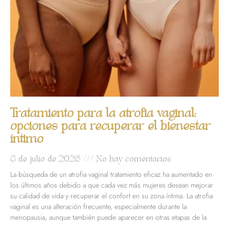
Tratamiento para la atrofia vaginal:
opciones para recuperar el bienestar
íntimo
8 de julio de 2026
No hay comentarios
La búsqueda de un atrofia vaginal tratamiento eficaz ha aumentado en
los últimos años debido a que cada vez más mujeres desean mejorar
su calidad de vida y recuperar el confort en su zona íntima. La atrofia
vaginal es una alteración frecuente, especialmente durante la
menopausia, aunque también puede aparecer en otras etapas de la