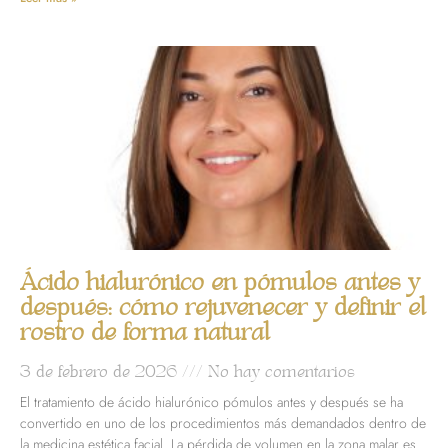
Ácido hialurónico en pómulos antes y
después: cómo rejuvenecer y definir el
rostro de forma natural
3 de febrero de 2026
No hay comentarios
El tratamiento de ácido hialurónico pómulos antes y después se ha
convertido en uno de los procedimientos más demandados dentro de
la medicina estética facial. La pérdida de volumen en la zona malar es