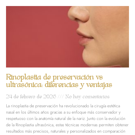
Rinoplastia de preservación vs
ultrasónica: diferencias y ventajas
24 de febrero de 2026
No hay comentarios
La rinoplastia de preservación ha revolucionado la cirugía estética
nasal en los últimos años gracias a su enfoque más conservador y
respetuoso con la anatomía natural de la nariz. Junto con la evolución
de la Rinoplastia ultrasónica, estas técnicas modernas permiten obtener
resultados más precisos, naturales y personalizados en comparación