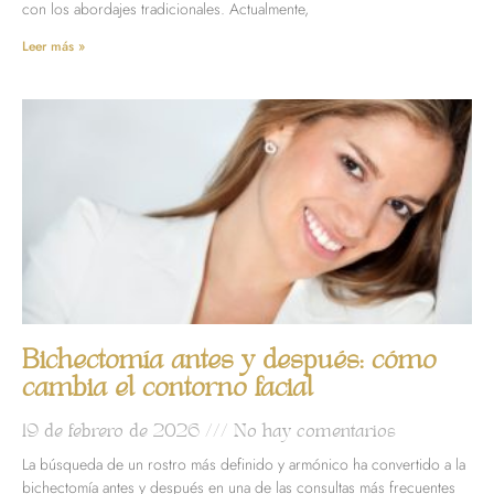
con los abordajes tradicionales. Actualmente,
Leer más »
Bichectomía antes y después: cómo
cambia el contorno facial
19 de febrero de 2026
No hay comentarios
La búsqueda de un rostro más definido y armónico ha convertido a la
bichectomía antes y después en una de las consultas más frecuentes