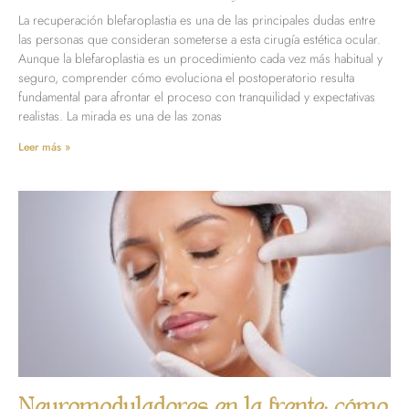
La recuperación blefaroplastia es una de las principales dudas entre
las personas que consideran someterse a esta cirugía estética ocular.
Aunque la blefaroplastia es un procedimiento cada vez más habitual y
seguro, comprender cómo evoluciona el postoperatorio resulta
fundamental para afrontar el proceso con tranquilidad y expectativas
realistas. La mirada es una de las zonas
Leer más »
Neuromoduladores en la frente: cómo