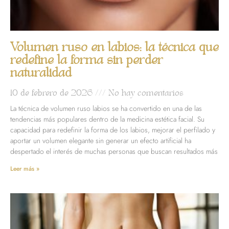
Volumen ruso en labios: la técnica que
redefine la forma sin perder
naturalidad
10 de febrero de 2026
No hay comentarios
La técnica de volumen ruso labios se ha convertido en una de las
tendencias más populares dentro de la medicina estética facial. Su
capacidad para redefinir la forma de los labios, mejorar el perfilado y
aportar un volumen elegante sin generar un efecto artificial ha
despertado el interés de muchas personas que buscan resultados más
Leer más »