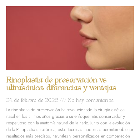
Rinoplastia de preservación vs
ultrasónica: diferencias y ventajas
24 de febrero de 2026
No hay comentarios
La rinoplastia de preservación ha revolucionado la cirugía estética
nasal en los últimos años gracias a su enfoque más conservador y
respetuoso con la anatomía natural de la nariz. Junto con la evolución
de la Rinoplastia ultrasónica, estas técnicas modernas permiten obtener
resultados más precisos, naturales y personalizados en comparación