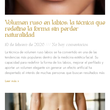
Volumen ruso en labios: la técnica que
redefine la forma sin perder
naturalidad
10 de febrero de 2026
No hay comentarios
La técnica de volumen ruso labios se ha convertido en una de las
tendencias más populares dentro de la medicina estética facial. Su
capacidad para redefinir la forma de los labios, mejorar el perfilado y
aportar un volumen elegante sin generar un efecto artificial ha
despertado el interés de muchas personas que buscan resultados más
Leer más »