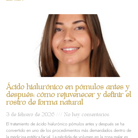
Ácido hialurónico en pómulos antes y
después: cómo rejuvenecer y definir el
rostro de forma natural
3 de febrero de 2026
No hay comentarios
El tratamiento de ácido hialurónico pómulos antes y después se ha
convertido en uno de los procedimientos más demandados dentro de
la medicina estética facial. La pérdida de volumen en la zona malar es