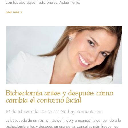
con los abordajes tradicionales. Actualmente,
Leer más »
Bichectomía antes y después: cómo
cambia el contorno facial
19 de febrero de 2026
No hay comentarios
La búsqueda de un rostro más definido y armónico ha convertido a la
bichectomía antes y después en una de las consultas más frecuentes