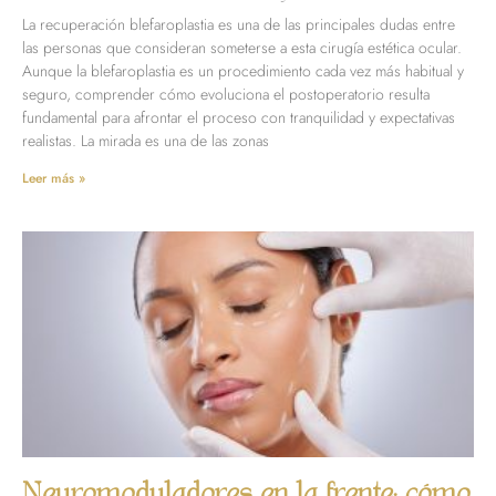
La recuperación blefaroplastia es una de las principales dudas entre
las personas que consideran someterse a esta cirugía estética ocular.
Aunque la blefaroplastia es un procedimiento cada vez más habitual y
seguro, comprender cómo evoluciona el postoperatorio resulta
fundamental para afrontar el proceso con tranquilidad y expectativas
realistas. La mirada es una de las zonas
Leer más »
Neuromoduladores en la frente: cómo