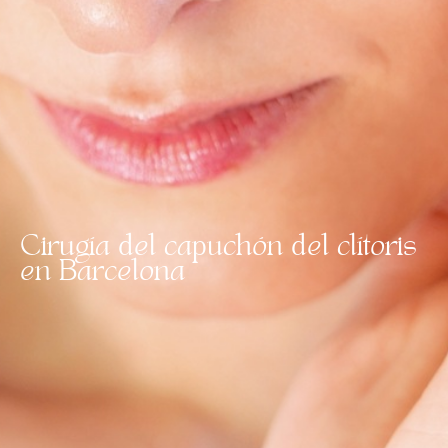
Cirugía del capuchón del clítoris
en Barcelona