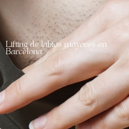
Lifting de labios mayores en
Barcelona