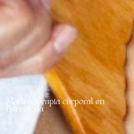
Maderoterapia corporal en
Barcelona