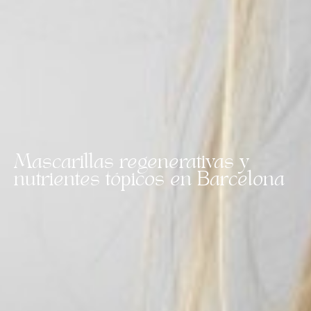
Mascarillas regenerativas y
nutrientes tópicos en Barcelona