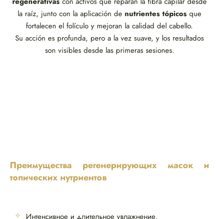
regenerativas
con activos que reparan la fibra capilar desde
la raíz, junto con la aplicación de
nutrientes tópicos
que
fortalecen el folículo y mejoran la calidad del cabello.
Su acción es profunda, pero a la vez suave, y los resultados
son visibles desde las primeras sesiones.
Преимущества регенерирующих масок и
топических нутриентов
Интенсивное и длительное увлажнение.