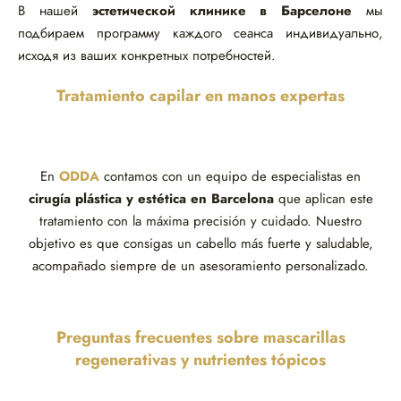
В нашей
эстетической клинике в Барселоне
мы
подбираем программу каждого сеанса индивидуально,
исходя из ваших конкретных потребностей.
Tratamiento capilar en manos expertas
En
ODDA
contamos con un equipo de especialistas en
cirugía plástica y estética en Barcelona
que aplican este
tratamiento con la máxima precisión y cuidado. Nuestro
objetivo es que consigas un cabello más fuerte y saludable,
acompañado siempre de un asesoramiento personalizado.
Preguntas frecuentes sobre mascarillas
regenerativas y nutrientes tópicos