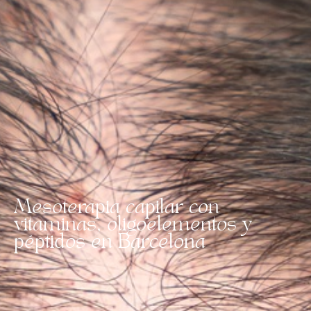
Mesoterapia capilar con
vitaminas, oligoelementos y
péptidos en Barcelona