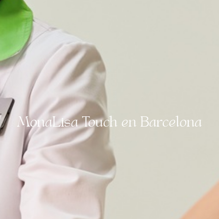
MonaLisa Touch en Barcelona