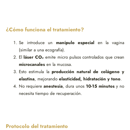
¿Cómo funciona el tratamiento?
Se introduce un
manípulo especial
en la vagina
(similar a una ecografía).
El
láser CO₂
emite micro pulsos controlados que crean
microcanales
en la mucosa.
Esto estimula la
producción natural de colágeno y
elastina
, mejorando
elasticidad, hidratación y tono
.
No requiere
anestesia
, dura unos
10-15 minutos
y no
necesita tiempo de recuperación.
Protocolo del tratamiento