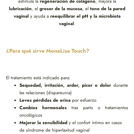
estimula la
regeneración de colágeno
, mejora la
lubricación
, el
grosor de la mucosa
, el
tono de la pared
vaginal
y ayuda a
reequilibrar el pH y la microbiota
vaginal
.
¿Para qué sirve MonaLisa Touch?
El tratamiento está indicado para:
Sequedad, irritación, ardor, picor o dolor
durante
las relaciones (dispareunia)
Leves pérdidas de orina
por esfuerzo
Cambios hormonales
tras parto o tratamientos
oncológicos
Mejorar la sensibilidad
y el confort íntimo en casos
de síndrome de hiperlaxitud vaginal