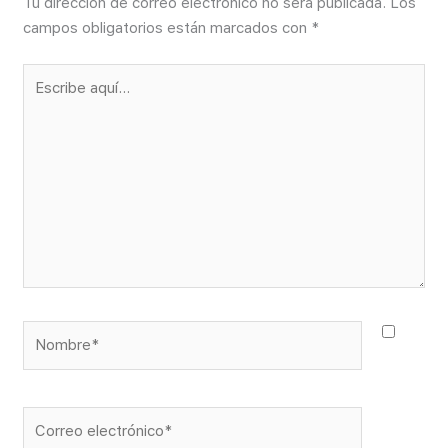
Tu dirección de correo electrónico no será publicada.
Los
campos obligatorios están marcados con
*
Escribe
aquí...
Nombre*
Correo
electrónico*