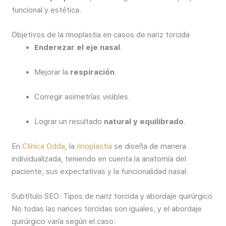
funcional y estética.
Objetivos de la rinoplastia en casos de nariz torcida
Enderezar el eje nasal
.
Mejorar la
respiración
.
Corregir asimetrías visibles.
Lograr un resultado
natural y equilibrado
.
En
Clínica Odda
, la
rinoplastia
se diseña de manera
individualizada, teniendo en cuenta la anatomía del
paciente, sus expectativas y la funcionalidad nasal.
Subtítulo SEO: Tipos de nariz torcida y abordaje quirúrgico
No todas las narices torcidas son iguales, y el abordaje
quirúrgico varía según el caso: