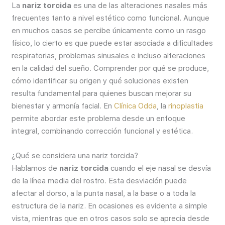
La
nariz torcida
es una de las alteraciones nasales más
frecuentes tanto a nivel estético como funcional. Aunque
en muchos casos se percibe únicamente como un rasgo
físico, lo cierto es que puede estar asociada a dificultades
respiratorias, problemas sinusales e incluso alteraciones
en la calidad del sueño. Comprender por qué se produce,
cómo identificar su origen y qué soluciones existen
resulta fundamental para quienes buscan mejorar su
bienestar y armonía facial. En
Clínica Odda
, la
rinoplastia
permite abordar este problema desde un enfoque
integral, combinando corrección funcional y estética.
¿Qué se considera una nariz torcida?
Hablamos de
nariz torcida
cuando el eje nasal se desvía
de la línea media del rostro. Esta desviación puede
afectar al dorso, a la punta nasal, a la base o a toda la
estructura de la nariz. En ocasiones es evidente a simple
vista, mientras que en otros casos solo se aprecia desde