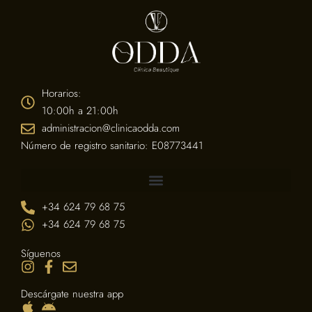
Horarios:
10:00h a 21:00h
administracion@clinicaodda.com
Número de registro sanitario: E08773441
+34 624 79 68 75
+34 624 79 68 75
Síguenos
Descárgate nuestra app