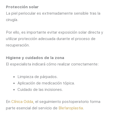
Protección solar
La piel periocular es extremadamente sensible tras la
cirugía.
Por ello, es importante evitar exposición solar directa y
utilizar protección adecuada durante el proceso de
recuperación.
Higiene y cuidados de la zona
El especialista indicará cómo realizar correctamente:
Limpieza de párpados.
Aplicación de medicación tópica.
Cuidado de las incisiones.
En
Clínica Odda
, el seguimiento postoperatorio forma
parte esencial del servicio de
Blefaroplastia
.