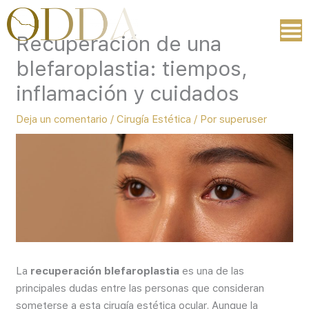
Ir
al
Recuperación de una
contenido
blefaroplastia: tiempos,
inflamación y cuidados
Deja un comentario
/
Cirugía Estética
/ Por
superuser
La
recuperación blefaroplastia
es una de las
principales dudas entre las personas que consideran
someterse a esta cirugía estética ocular. Aunque la