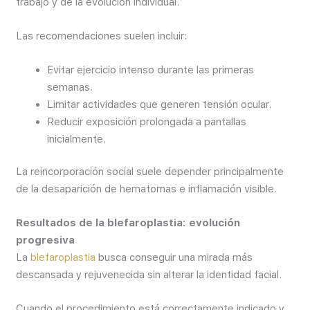
trabajo y de la evolución individual.
Las recomendaciones suelen incluir:
Evitar ejercicio intenso durante las primeras
semanas.
Limitar actividades que generen tensión ocular.
Reducir exposición prolongada a pantallas
inicialmente.
La reincorporación social suele depender principalmente
de la desaparición de hematomas e inflamación visible.
Resultados de la blefaroplastia: evolución
progresiva
La
blefaroplastia
busca conseguir una mirada más
descansada y rejuvenecida sin alterar la identidad facial.
Cuando el procedimiento está correctamente indicado y