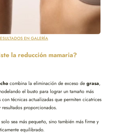
RESULTADOS EN GALERÍA
ste la reducción mamaria?
echo
combina la eliminación de exceso de
grasa
,
modelando el busto para lograr un tamaño más
on técnicas actualizadas que permiten cicatrices
y resultados proporcionados.
o solo sea más pequeño, sino también más firme y
éticamente equilibrado.