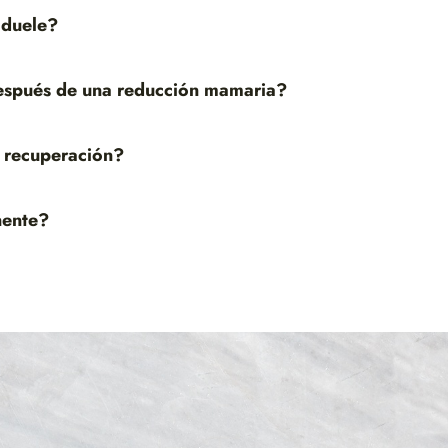
 duele?
espués de una reducción mamaria?
 recuperación?
nente?