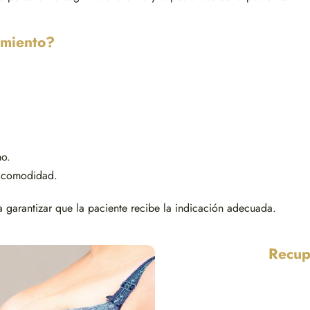
imiento?
ho.
n comodidad.
 garantizar que la paciente recibe la indicación adecuada.
Recup