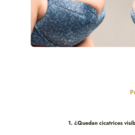
P
1. ¿Quedan cicatrices visi