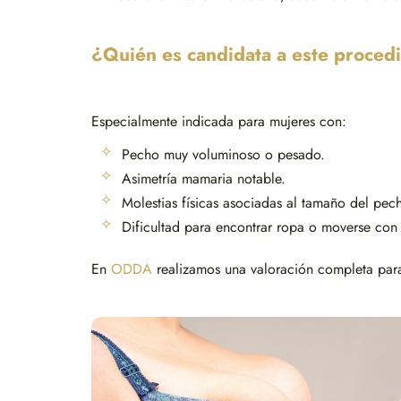
¿Quién es candidata a este proced
Especialmente indicada para mujeres con:
Pecho muy voluminoso o pesado.
Asimetría mamaria notable.
Molestias físicas asociadas al tamaño del pec
Dificultad para encontrar ropa o moverse co
En
ODDA
realizamos una valoración completa para