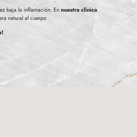
ez baja la inflamación. En
nuestra clínica
a natural al cuerpo
a!