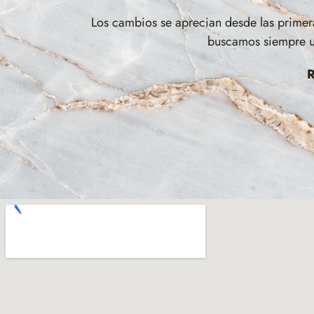
Los cambios se aprecian desde las primera
buscamos siempre un
R