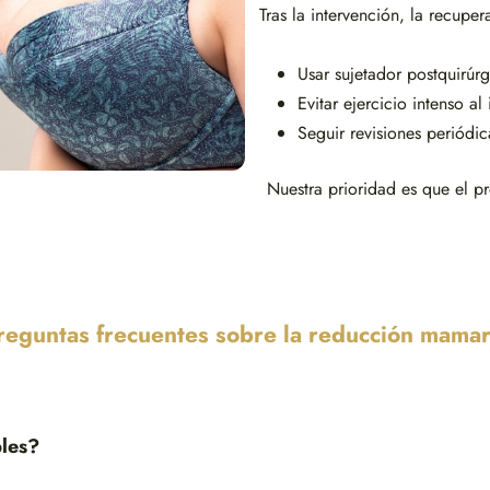
Tras la intervención, la recuper
Usar sujetador postquirúr
Evitar ejercicio intenso al 
Seguir revisiones periódi
Nuestra prioridad es que el 
reguntas frecuentes sobre la reducción mamar
bles?