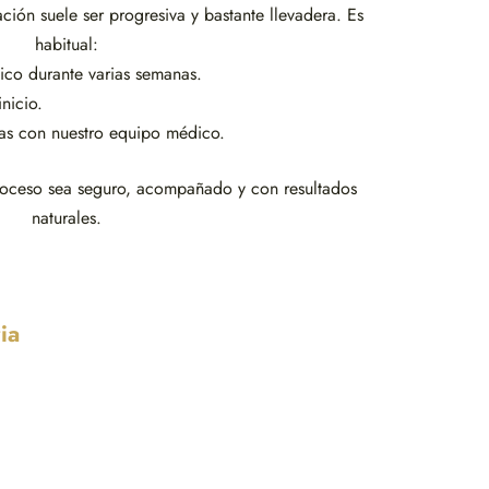
ación suele ser progresiva y bastante llevadera. Es
habitual:
gico durante varias semanas.
inicio.
cas con nuestro equipo médico.
proceso sea seguro, acompañado y con resultados
naturales.
ia