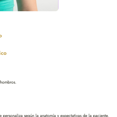
o
ico
s hombros.
e personaliza según la anatomía y expectativas de la paciente.