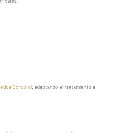
ríparas.
ética Corporal
, adaptando el tratamiento a