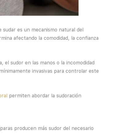
 sudar es un mecanismo natural del
rmina afectando la comodidad, la confianza
, el sudor en las manos o la incomodidad
 mínimamente invasivas para controlar este
oral
permiten abordar la sudoración
íparas producen más sudor del necesario