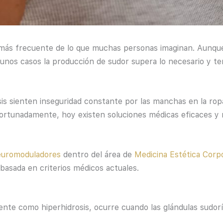
ás frecuente de lo que muchas personas imaginan. Aunque
gunos casos la producción de sudor supera lo necesario y te
 sienten inseguridad constante por las manchas en la ropa
fortunadamente, hoy existen soluciones médicas eficaces y
uromoduladores
dentro del área de
Medicina Estética Corp
basada en criterios médicos actuales.
nte como hiperhidrosis, ocurre cuando las glándulas sudor