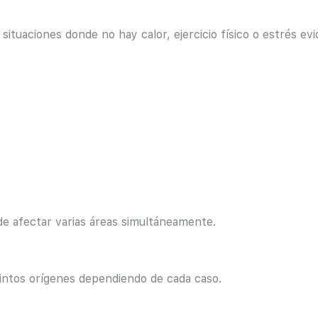
ituaciones donde no hay calor, ejercicio físico o estrés evi
de afectar varias áreas simultáneamente.
intos orígenes dependiendo de cada caso.