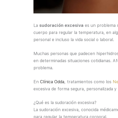
La
sudoración excesiva
es un problema m
cuerpo para regular la temperatura, en al
personal e incluso la vida social o laboral.
Muchas personas que padecen hiperhidrosis
en determinadas situaciones cotidianas. A
problema.
E
n
Clínica Odda
,
tratamien
tos como los
Ne
excesiva de forma segura, personalizada y 
¿Qué es la sudoración excesiva?
La sudoración excesiva, conocida médicame
para regular la temperatura corporal.