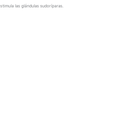
timula las glándulas sudoríparas.