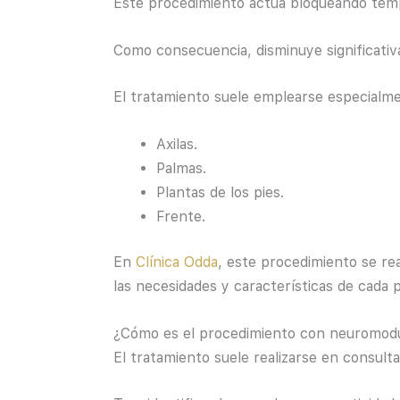
Este procedimiento actúa bloqueando tempo
Como consecuencia, disminuye significativ
El tratamiento suele emplearse especialm
Axilas.
Palmas.
Plantas de los pies.
Frente.
En
Clínica Odda
, este procedimiento se re
las necesidades y características de cada 
¿Cómo es el procedimiento con neuromod
El tratamiento suele realizarse en consul