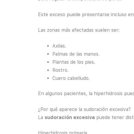
Este exceso puede presentarse incluso en s
Las zonas más afectadas suelen ser:
Axilas.
Palmas de las manos.
Plantas de los pies.
Rostro.
Cuero cabelludo.
En algunos pacientes, la hiperhidrosis pue
¿Por qué aparece la sudoración excesiva?
La
sudoración excesiva
puede tener dist
Hiperhidrosis primaria