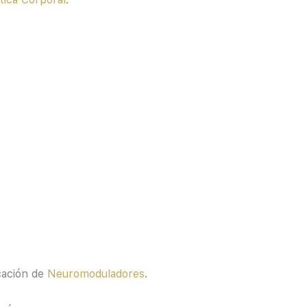
icación de
Neuromoduladores
.