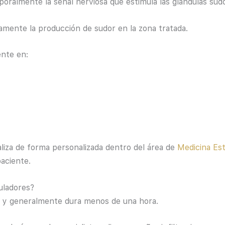
ralmente la señal nerviosa que estimula las glándulas sudo
amente la producción de sudor en la zona tratada.
ente en:
aliza de forma personalizada dentro del área de
Medicina Est
paciente.
uladores?
ta y generalmente dura menos de una hora.