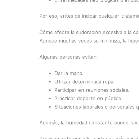
Enfermedades neurológicas o endocr
Por eso, antes de indicar cualquier tratam
Cómo afecta la sudoración excesiva a la cal
Aunque muchas veces se minimiza, la hiperh
Algunas personas evitan:
Dar la mano.
Utilizar determinada ropa.
Participar en reuniones sociales.
Practicar deporte en público.
Situaciones laborales o personales 
Además, la humedad constante puede favore
Precisamente por ello, cada vez más pacie