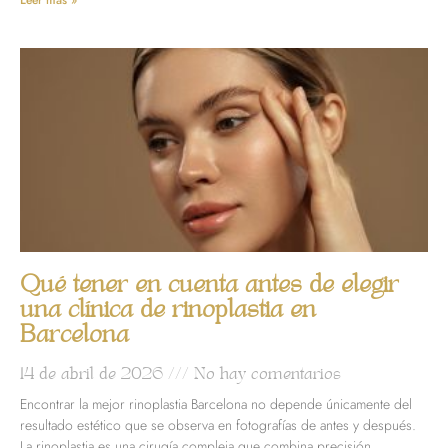
Leer más »
Qué tener en cuenta antes de elegir
una clínica de rinoplastia en
Barcelona
14 de abril de 2026
No hay comentarios
Encontrar la mejor rinoplastia Barcelona no depende únicamente del
resultado estético que se observa en fotografías de antes y después.
La rinoplastia es una cirugía compleja que combina precisión