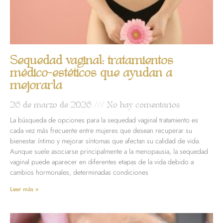
Sequedad vaginal: tratamientos
médico-estéticos que ayudan a
mejorarla
26 de marzo de 2026
No hay comentarios
La búsqueda de opciones para la sequedad vaginal tratamiento es
cada vez más frecuente entre mujeres que desean recuperar su
bienestar íntimo y mejorar síntomas que afectan su calidad de vida.
Aunque suele asociarse principalmente a la menopausia, la sequedad
vaginal puede aparecer en diferentes etapas de la vida debido a
cambios hormonales, determinadas condiciones
Leer más »