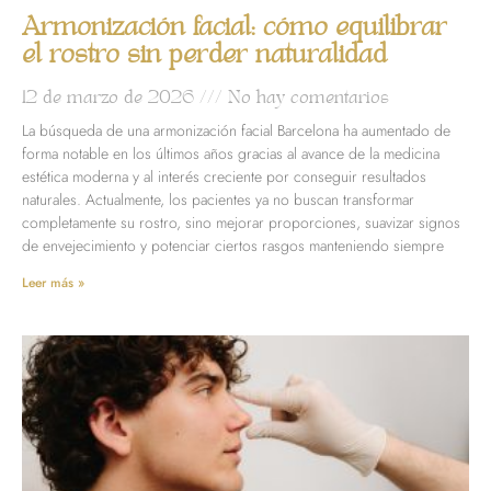
Armonización facial: cómo equilibrar
el rostro sin perder naturalidad
12 de marzo de 2026
No hay comentarios
La búsqueda de una armonización facial Barcelona ha aumentado de
forma notable en los últimos años gracias al avance de la medicina
estética moderna y al interés creciente por conseguir resultados
naturales. Actualmente, los pacientes ya no buscan transformar
completamente su rostro, sino mejorar proporciones, suavizar signos
de envejecimiento y potenciar ciertos rasgos manteniendo siempre
Leer más »