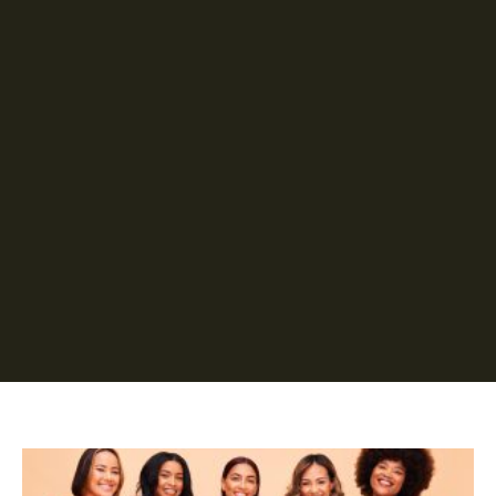
Página
Página
Página
Página
Página