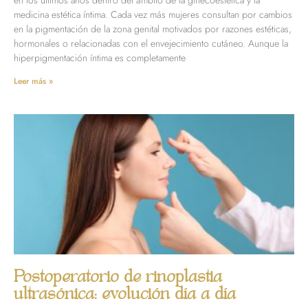
en los últimos años dentro del ámbito de la ginecoestética y la
medicina estética íntima. Cada vez más mujeres consultan por cambios
en la pigmentación de la zona genital motivados por razones estéticas,
hormonales o relacionadas con el envejecimiento cutáneo. Aunque la
hiperpigmentación íntima es completamente
Leer más »
Postoperatorio de rinoplastia
ultrasónica: evolución día a día