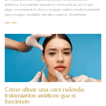
anatómica, funcionalidad respiratoria y armonía facial, por lo que
elegir correctamente la clínica y el equipo médico resulta fundamental
para conseguir resultados naturales y seguros. Actualmente,
Leer más »
Cómo afinar una cara redonda:
tratamientos estéticos que sí
funcionan