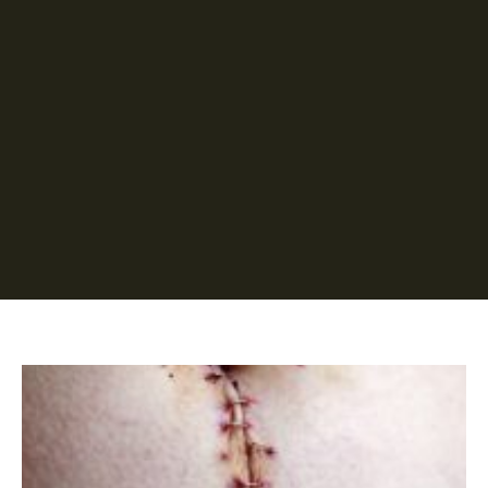
Página
Página
Página
Página
Página