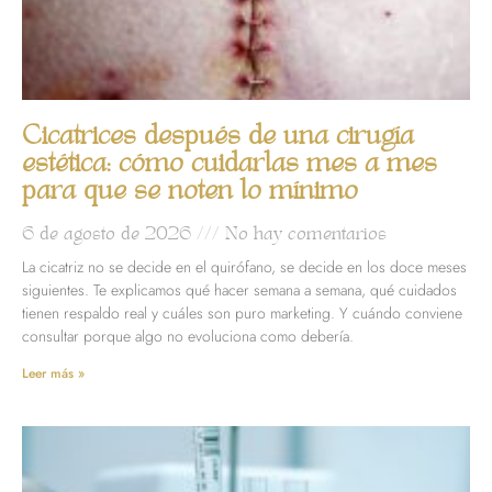
Cicatrices después de una cirugía
estética: cómo cuidarlas mes a mes
para que se noten lo mínimo
6 de agosto de 2026
No hay comentarios
La cicatriz no se decide en el quirófano, se decide en los doce meses
siguientes. Te explicamos qué hacer semana a semana, qué cuidados
tienen respaldo real y cuáles son puro marketing. Y cuándo conviene
consultar porque algo no evoluciona como debería.
Leer más »