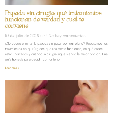
Papada sin cirugía: qué tratamientos
funcionan de verdad y cuál te
conviene
16 de julio de 2026
No hay comentarios
¿Se puede eliminar la papada sin pasar por quirófano? Repasamos los
tratamientos no quirúrgicos que realmente funcionan, en qué casos
están indicados y cuándo la cirugía sigue siendo la mejor opción. Una
guía honesta para decidir con criterio.
Leer más »