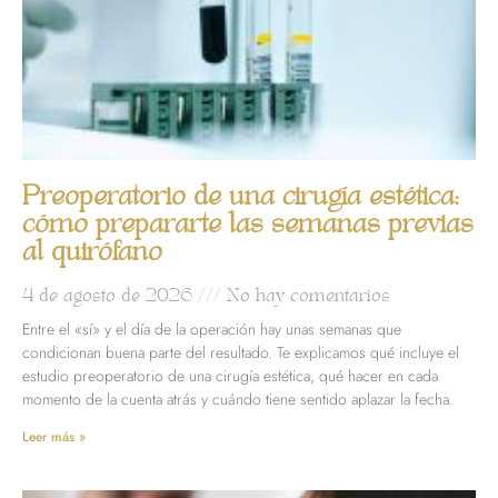
Preoperatorio de una cirugía estética:
cómo prepararte las semanas previas
al quirófano
4 de agosto de 2026
No hay comentarios
Entre el «sí» y el día de la operación hay unas semanas que
condicionan buena parte del resultado. Te explicamos qué incluye el
estudio preoperatorio de una cirugía estética, qué hacer en cada
momento de la cuenta atrás y cuándo tiene sentido aplazar la fecha.
Leer más »