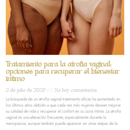
Tratamiento para la atrofia vaginal:
opciones para recuperar el bienestar
íntimo
8 de julio de 2026
No hay comentarios
La búsqueda de un atrofia vaginal tratamiento eficaz ha aumentado en
los últimos años debido a que cada vez más mujeres desean mejorar
su calidad de vida y recuperar el confort en su zona íntima. La atrofia
vaginal es una alteración frecuente, especialmente durante la
menopausia, aunque también puede aparecer en otras etapas de la