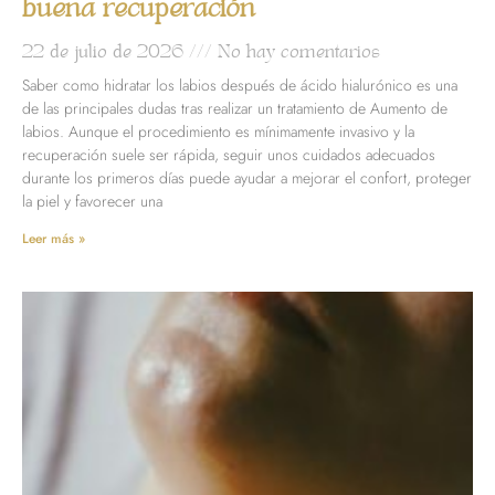
buena recuperación
22 de julio de 2026
No hay comentarios
Saber como hidratar los labios después de ácido hialurónico es una
de las principales dudas tras realizar un tratamiento de Aumento de
labios. Aunque el procedimiento es mínimamente invasivo y la
recuperación suele ser rápida, seguir unos cuidados adecuados
durante los primeros días puede ayudar a mejorar el confort, proteger
la piel y favorecer una
Leer más »