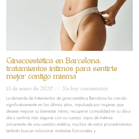
Ginecoestética en Barcelona:
tratamientos íntimos para sentirte
mejor contigo misma
13 de enero de 2026
No hay comentarios
La demanda de tratamientos de ginecoestética Barcelona ha crecido
significativamente en los últimos años, impulsada por mujeres que
desean mejorar su bienestar íntimo, recuperar comodidad en su día a
día o sentirse más seguras con su cuerpo. Lejos de tratarse
únicamente de una cuestión estética, muchos de estos procedimientos
también buscan solucionar molestias funcionales y