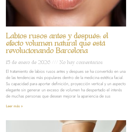
Labios rusos antes y después: el
efecto volumen natural que está
revolucionando Barcelona
15 de enero de 2026
No hay comentarios
El tratamiento de labios rusos antes y despues se ha convertido en una
de las tendencias más populares dentro de la medicina estética facial.
Su capacidad para aportar definición, proyección vertical y un aspecto
elegante sin generar un exceso de volumen ha despertado el interés
de muchas personas que desean mejorar la apariencia de sus
Leer más »