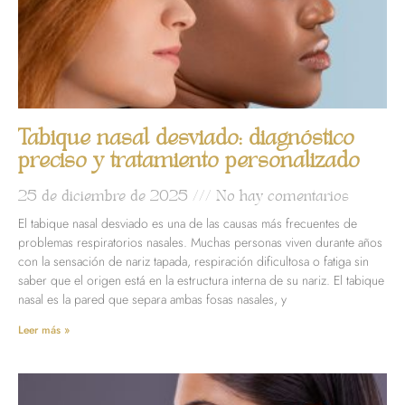
Tabique nasal desviado: diagnóstico
preciso y tratamiento personalizado
25 de diciembre de 2025
No hay comentarios
El tabique nasal desviado es una de las causas más frecuentes de
problemas respiratorios nasales. Muchas personas viven durante años
con la sensación de nariz tapada, respiración dificultosa o fatiga sin
saber que el origen está en la estructura interna de su nariz. El tabique
nasal es la pared que separa ambas fosas nasales, y
Leer más »