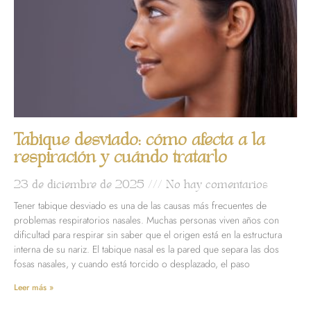
Tabique desviado: cómo afecta a la
respiración y cuándo tratarlo
23 de diciembre de 2025
No hay comentarios
Tener tabique desviado es una de las causas más frecuentes de
problemas respiratorios nasales. Muchas personas viven años con
dificultad para respirar sin saber que el origen está en la estructura
interna de su nariz. El tabique nasal es la pared que separa las dos
fosas nasales, y cuando está torcido o desplazado, el paso
Leer más »