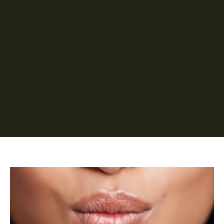
Página
Página
Página
Página
Página