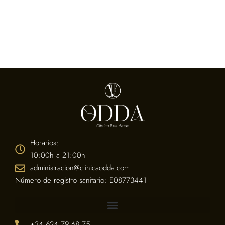
Horarios:
10:00h a 21:00h
administracion@clinicaodda.com
Número de registro sanitario: E08773441
+34 624 79 68 75