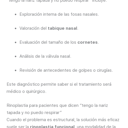
“tengo la nariz tapada y no puedo respirar” incluye:
Exploración interna de las fosas nasales.
Valoración del
tabique nasal
.
Evaluación del tamaño de los
cornetes
.
Análisis de la válvula nasal.
Revisión de antecedentes de golpes o cirugías.
Este diagnóstico permite saber si el tratamiento será
médico o quirúrgico.
Rinoplastia para pacientes que dicen “tengo la nariz
tapada y no puedo respirar”
Cuando el problema es estructural, la solución más eficaz
suele ser la
rinoplastia funcional
, una modalidad de la