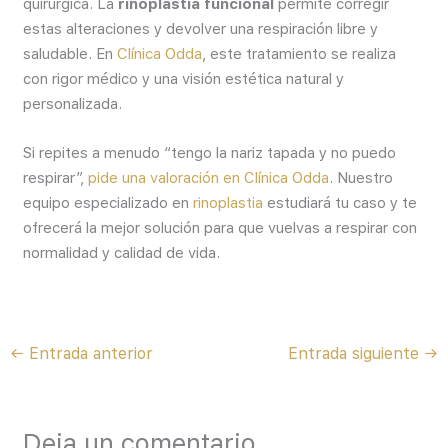
quirúrgica. La
rinoplastia funcional
permite corregir
estas alteraciones y devolver una respiración libre y
saludable. En
Clínica Odda
, este tratamiento se realiza
con rigor médico y una visión estética natural y
personalizada.
Si repites a menudo “tengo la nariz tapada y no puedo
respirar”,
pide una valoración en Clínica Odda
. Nuestro
equipo especializado en
rinoplastia
estudiará tu caso y te
ofrecerá la mejor solución para que vuelvas a respirar con
normalidad y calidad de vida.
←
Entrada anterior
Entrada siguiente
→
Deja un comentario