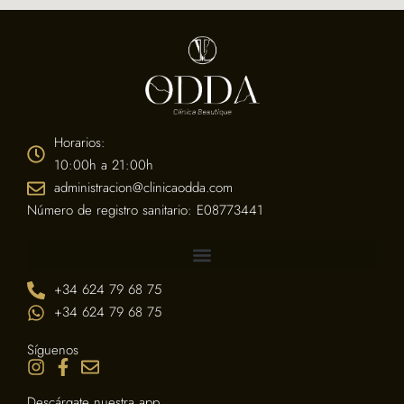
Horarios:
10:00h a 21:00h
administracion@clinicaodda.com
Número de registro sanitario: E08773441
+34 624 79 68 75
+34 624 79 68 75
Síguenos
Descárgate nuestra app