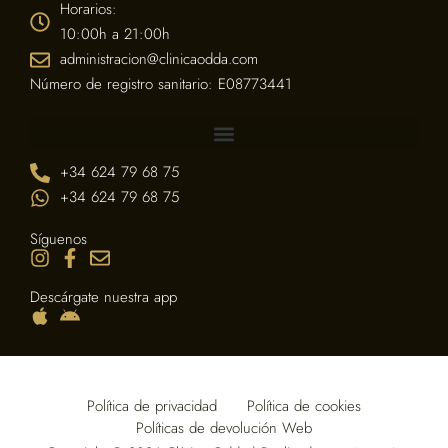
Horarios:
10:00h a 21:00h
administracion@clinicaodda.com
Número de registro sanitario: E08773441
+34 624 79 68 75
+34 624 79 68 75
Síguenos
Descárgate nuestra app
Política de privacidad
Política de cookies
Políticas de devolución Web