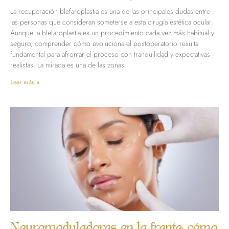
La recuperación blefaroplastia es una de las principales dudas entre
las personas que consideran someterse a esta cirugía estética ocular.
Aunque la blefaroplastia es un procedimiento cada vez más habitual y
seguro, comprender cómo evoluciona el postoperatorio resulta
fundamental para afrontar el proceso con tranquilidad y expectativas
realistas. La mirada es una de las zonas
Leer más »
Neuromoduladores en la frente: cómo