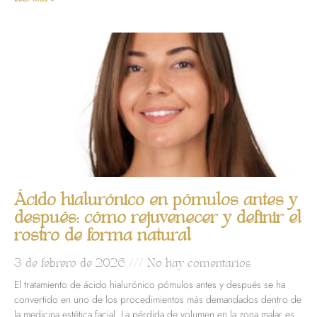
Ácido hialurónico en pómulos antes y
después: cómo rejuvenecer y definir el
rostro de forma natural
3 de febrero de 2026
No hay comentarios
El tratamiento de ácido hialurónico pómulos antes y después se ha
convertido en uno de los procedimientos más demandados dentro de
la medicina estética facial. La pérdida de volumen en la zona malar es