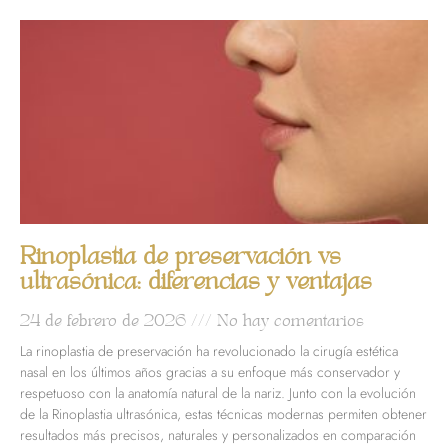
Rinoplastia de preservación vs
ultrasónica: diferencias y ventajas
24 de febrero de 2026
No hay comentarios
La rinoplastia de preservación ha revolucionado la cirugía estética
nasal en los últimos años gracias a su enfoque más conservador y
respetuoso con la anatomía natural de la nariz. Junto con la evolución
de la Rinoplastia ultrasónica, estas técnicas modernas permiten obtener
resultados más precisos, naturales y personalizados en comparación