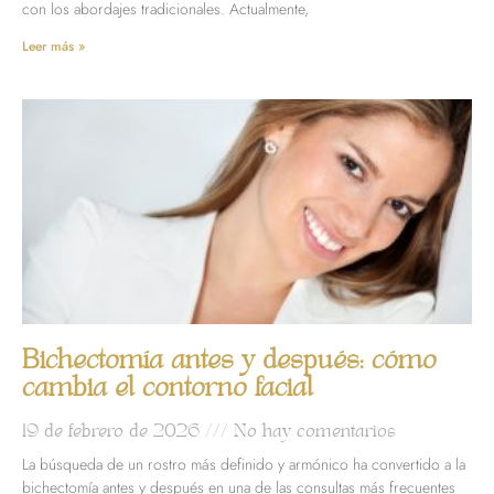
con los abordajes tradicionales. Actualmente,
Leer más »
Bichectomía antes y después: cómo
cambia el contorno facial
19 de febrero de 2026
No hay comentarios
La búsqueda de un rostro más definido y armónico ha convertido a la
bichectomía antes y después en una de las consultas más frecuentes