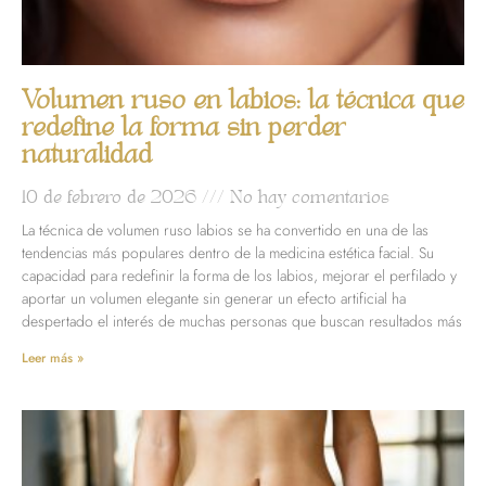
Volumen ruso en labios: la técnica que
redefine la forma sin perder
naturalidad
10 de febrero de 2026
No hay comentarios
La técnica de volumen ruso labios se ha convertido en una de las
tendencias más populares dentro de la medicina estética facial. Su
capacidad para redefinir la forma de los labios, mejorar el perfilado y
aportar un volumen elegante sin generar un efecto artificial ha
despertado el interés de muchas personas que buscan resultados más
Leer más »