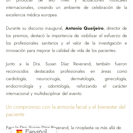
internacionales, creando un ambiente de celebración de la
excelencia médica europea.
Durante su discurso inaugural,
Antonio Queijeiro
, director de
los premios, destacó la importancia de visibilizar el esfuerzo de
los profesionales sanitarios y el valor de la investigación e
innovación para mejorar la calidad de vida de los pacientes.
Junto a la Dra. Susan Díaz Reverand, también fueron
reconocidos destacados profesionales en áreas como
cardiología, neurocirugía, dermatología, ginecología,
endocrinología y odontología, reforzando el carácter
internacional y multidisciplinar del evento.
Un compromiso con la armonía facial y el bienestar del
paciente
Para la Dra. Susan Díaz Reverand, la rinoplastia va más allá de
Español