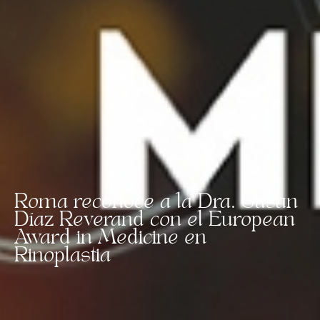
Roma reconoce a la Dra. Susan
Díaz Reverand con el European
Award in Medicine en
Rinoplastia