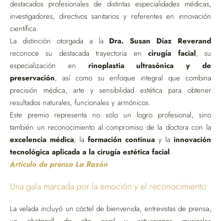
destacados profesionales de distintas especialidades médicas,
investigadores, directivos sanitarios y referentes en innovación
científica.
La distinción otorgada a la
Dra. Susan Díaz Reverand
reconoce su destacada trayectoria en
cirugía facial
, su
especialización en
rinoplastia ultrasónica y de
preservación
, así como su enfoque integral que combina
precisión médica, arte y sensibilidad estética para obtener
resultados naturales, funcionales y armónicos.
Este premio representa no solo un logro profesional, sino
también un reconocimiento al compromiso de la doctora con la
excelencia médica
, la
formación continua
y la
innovación
tecnológica aplicada a la cirugía estética facial
.
Articulo de prensa La Razón
Una gala marcada por la emoción y el reconocimiento
La velada incluyó un cóctel de bienvenida, entrevistas de prensa,
un photocall de alto nivel y actuaciones musicales